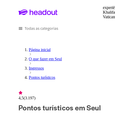
Pesquis
experiê
Khalifa
Vatica
Eiffel
P
Todas as categorias
Página inicial
O que fazer em Seul
Ingressos
Pontos turísticos
4,5
(
3.197
)
Pontos turísticos em Seul