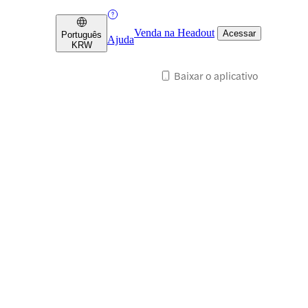
Venda na Headout
Acessar
Português
Ajuda
KRW
Baixar o aplicativo