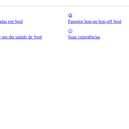
iadas em Seul
Passeios hop-on hop-off Seul
e um dia saindo de Seul
Suas experiências