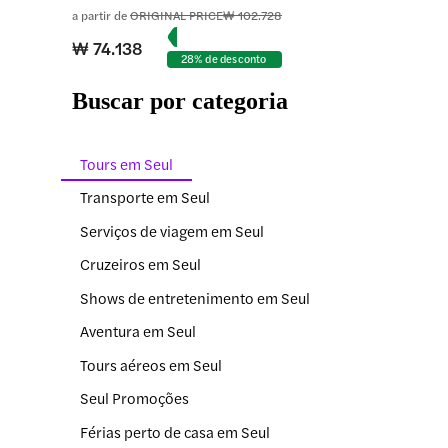
a partir de
ORIGINAL PRICE
₩ 102.728
₩ 74.138
28% de desconto
Buscar por categoria
Tours em Seul
Transporte em Seul
Serviços de viagem em Seul
Cruzeiros em Seul
Shows de entretenimento em Seul
Aventura em Seul
Tours aéreos em Seul
Seul Promoções
Férias perto de casa em Seul