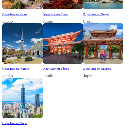
O que fazer em Osaka
O que fazer em Kyoto
O que fazer em Xangai
Japão
Japão
China
O que fazer em Nagoya
O que fazer em Tóquio
O que fazer em Okinawa
Japão
Japão
Japão
O que fazer em Taipei