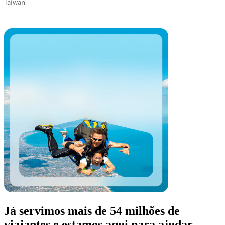
Taiwan
Já servimos mais de 54 milhões de
viajantes e estamos aqui para ajudar