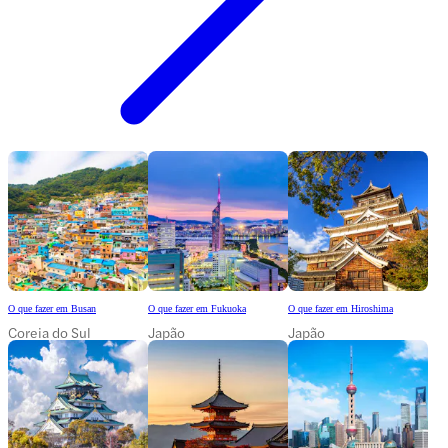
O que fazer em Busan
O que fazer em Fukuoka
O que fazer em Hiroshima
Coreia do Sul
Japão
Japão