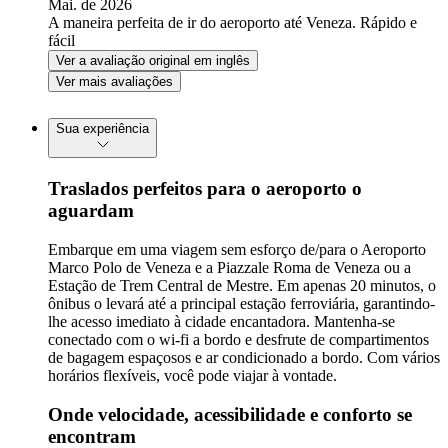
Mai. de 2026
A maneira perfeita de ir do aeroporto até Veneza. Rápido e
fácil
Ver a avaliação original em inglês
Ver mais avaliações
Sua experiência
Traslados perfeitos para o aeroporto o
aguardam
Embarque em uma viagem sem esforço de/para o Aeroporto
Marco Polo de Veneza e a Piazzale Roma de Veneza ou a
Estação de Trem Central de Mestre. Em apenas 20 minutos, o
ônibus o levará até a principal estação ferroviária, garantindo-
lhe acesso imediato à cidade encantadora. Mantenha-se
conectado com o wi-fi a bordo e desfrute de compartimentos
de bagagem espaçosos e ar condicionado a bordo. Com vários
horários flexíveis, você pode viajar à vontade.
Onde velocidade, acessibilidade e conforto se
encontram