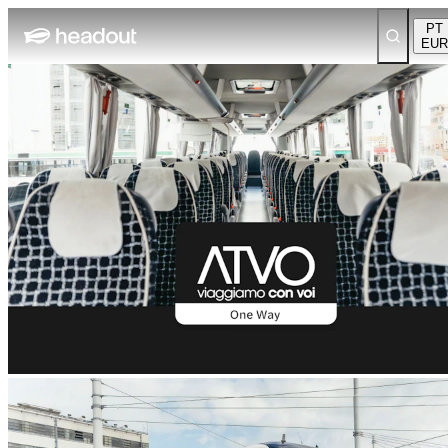
PT
EUR