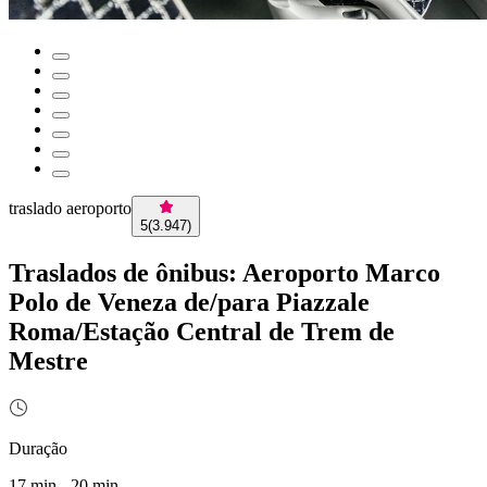
traslado aeroporto
5
(
3.947
)
Traslados de ônibus: Aeroporto Marco
Polo de Veneza de/para Piazzale
Roma/Estação Central de Trem de
Mestre
Duração
17 min - 20 min