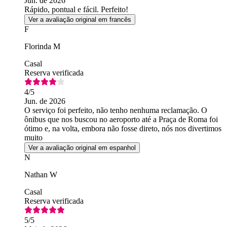
Jun. de 2026
Rápido, pontual e fácil. Perfeito!
Ver a avaliação original em francês
F
Florinda M
Casal
Reserva verificada
4
/5
Jun. de 2026
O serviço foi perfeito, não tenho nenhuma reclamação. O
ônibus que nos buscou no aeroporto até a Praça de Roma foi
ótimo e, na volta, embora não fosse direto, nós nos divertimos
muito
Ver a avaliação original em espanhol
N
Nathan W
Casal
Reserva verificada
5
/5