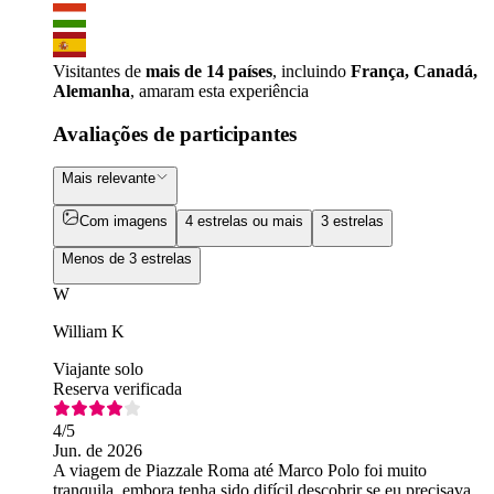
Visitantes de
mais de 14 países
, incluindo
França, Canadá,
Alemanha
, amaram esta experiência
Avaliações de participantes
Mais relevante
Com imagens
4 estrelas ou mais
3 estrelas
Menos de 3 estrelas
W
William K
Viajante solo
Reserva verificada
4
/5
Jun. de 2026
A viagem de Piazzale Roma até Marco Polo foi muito
tranquila, embora tenha sido difícil descobrir se eu precisava