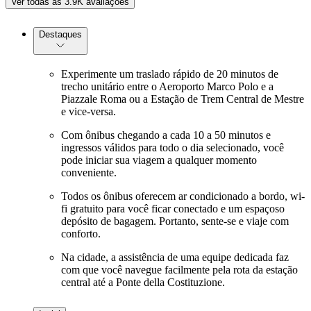
Ver todas as 3.9K avaliações
Destaques
Experimente um traslado rápido de 20 minutos de
trecho unitário entre o Aeroporto Marco Polo e a
Piazzale Roma ou a Estação de Trem Central de Mestre
e vice-versa.
Com ônibus chegando a cada 10 a 50 minutos e
ingressos válidos para todo o dia selecionado, você
pode iniciar sua viagem a qualquer momento
conveniente.
Todos os ônibus oferecem ar condicionado a bordo, wi-
fi gratuito para você ficar conectado e um espaçoso
depósito de bagagem. Portanto, sente-se e viaje com
conforto.
Na cidade, a assistência de uma equipe dedicada faz
com que você navegue facilmente pela rota da estação
central até a Ponte della Costituzione.