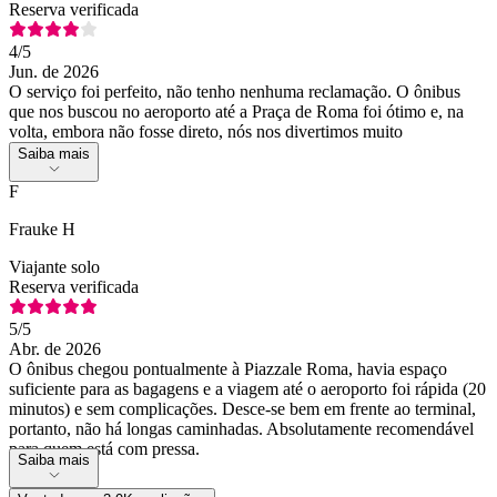
Reserva verificada
4
/5
Jun. de 2026
O serviço foi perfeito, não tenho nenhuma reclamação. O ônibus
que nos buscou no aeroporto até a Praça de Roma foi ótimo e, na
volta, embora não fosse direto, nós nos divertimos muito
Saiba mais
F
Frauke H
Viajante solo
Reserva verificada
5
/5
Abr. de 2026
O ônibus chegou pontualmente à Piazzale Roma, havia espaço
suficiente para as bagagens e a viagem até o aeroporto foi rápida (20
minutos) e sem complicações. Desce-se bem em frente ao terminal,
portanto, não há longas caminhadas. Absolutamente recomendável
para quem está com pressa.
Saiba mais