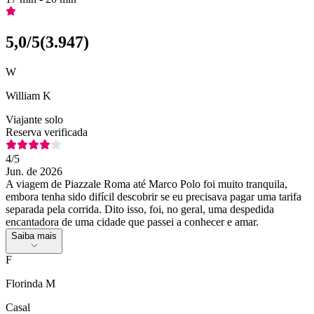
5,0
/5
(
3.947
)
W
William K
Viajante solo
Reserva verificada
4
/5
Jun. de 2026
A viagem de Piazzale Roma até Marco Polo foi muito tranquila,
embora tenha sido difícil descobrir se eu precisava pagar uma tarifa
separada pela corrida. Dito isso, foi, no geral, uma despedida
encantadora de uma cidade que passei a conhecer e amar.
Saiba mais
F
Florinda M
Casal