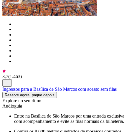
3,7
(
1.463
)
Ingressos para a Basílica de São Marcos com acesso sem filas
Reserve agora, pague depois
Explore no seu ritmo
Audioguia
Entre na Basílica de São Marcos por uma entrada exclusiva
com acompanhamento e evite as filas normais da bilheteria.
Confira os 8.000 metros quadrados de mosaicos dourados,