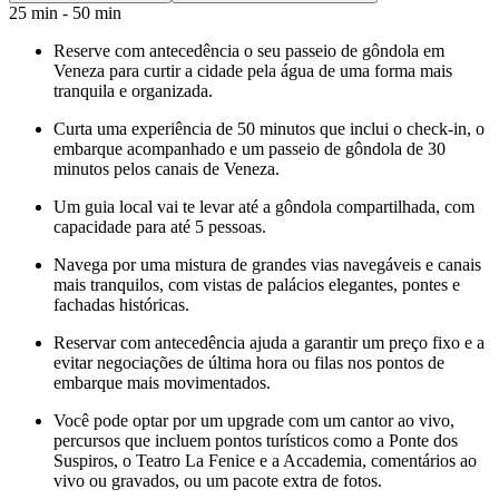
25 min - 50 min
Reserve com antecedência o seu passeio de gôndola em
Veneza para curtir a cidade pela água de uma forma mais
tranquila e organizada.
Curta uma experiência de 50 minutos que inclui o check-in, o
embarque acompanhado e um passeio de gôndola de 30
minutos pelos canais de Veneza.
Um guia local vai te levar até a gôndola compartilhada, com
capacidade para até 5 pessoas.
Navega por uma mistura de grandes vias navegáveis e canais
mais tranquilos, com vistas de palácios elegantes, pontes e
fachadas históricas.
Reservar com antecedência ajuda a garantir um preço fixo e a
evitar negociações de última hora ou filas nos pontos de
embarque mais movimentados.
Você pode optar por um upgrade com um cantor ao vivo,
percursos que incluem pontos turísticos como a Ponte dos
Suspiros, o Teatro La Fenice e a Accademia, comentários ao
vivo ou gravados, ou um pacote extra de fotos.