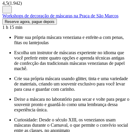
4,5
(
1.942
)
Workshops de decoração de máscaras na Praça de São Marcos
Reserve agora, pague depois
1 h 15 min
Pinte sua própria máscara veneziana e enfeite-a com penas,
fitas ou lantejoulas
Escolha um instrutor de máscaras experiente no idioma que
você preferir entre quatro opções e aprenda técnicas antigas
de confecção das tradicionais máscaras venezianas de papel
machê.
Crie sua própria máscara usando glitter, tinta e uma variedade
de materiais, criando um souvenir exclusivo para você levar
para casa e guardar com carinho.
Deixe a máscara no laboratório para secar e volte para pegar o
souvenir pronto e guardá-lo como uma lembrança dessa
experiência única.
Curiosidade: Desde o século XIII, os venezianos usam
máscaras durante o Carnaval, o que permite o convívio social
entre as classes, no anonimato