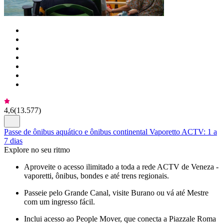
4,6
(
13.577
)
Passe de ônibus aquático e ônibus continental Vaporetto ACTV: 1 a
7 dias
Explore no seu ritmo
Aproveite o acesso ilimitado a toda a rede ACTV de Veneza -
vaporetti, ônibus, bondes e até trens regionais.
Passeie pelo Grande Canal, visite Burano ou vá até Mestre
com um ingresso fácil.
Inclui acesso ao People Mover, que conecta a Piazzale Roma