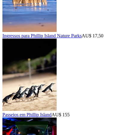
Ingressos para Phillip Island Nature Parks
AU$ 17,50
Passeios em Phillip Island
AU$ 155