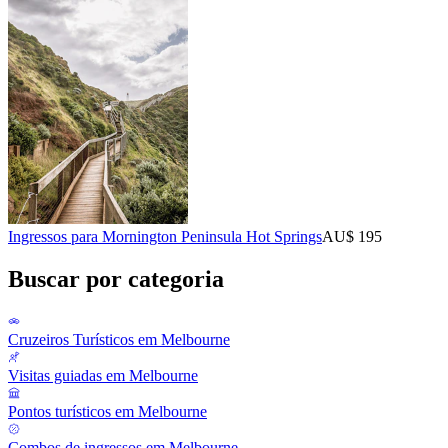
Ingressos para Mornington Peninsula Hot Springs
AU$ 195
Buscar por categoria
Cruzeiros Turísticos em Melbourne
Visitas guiadas em Melbourne
Pontos turísticos em Melbourne
Combos de ingressos em Melbourne