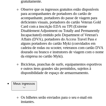
gratuitamente.
Observe que os ingressos gratuitos estão disponíveis
para acompanhantes de portadores do cartão de
acompanhante, portadores do passe de viagem para
deficientes visuais, portadores do cartão Veteran Gold
Card com a inscrição EDA ou TPI (Extreme
Disablement Adjustment ou Totally and Permanently
Incapacitated) emitido pelo Department of Veteran's
Affairs (DVA), portadores do Access Travel Pass e
alguns portadores do cartão Myki (convidados em
cadeira de rodas ou scooter, veteranos com cartão DVA
dourado ou branco e instrutores de viagem com o nome
da empresa no cartão Myki).
Bicicletas, pranchas de surfe, equipamentos esportivos
e outros itens grandes são permitidos, sujeitos à
disponibilidade de espaço de armazenamento.
Meus ingressos
Os bilhetes serão enviados para o seu e-mail em
instantes.