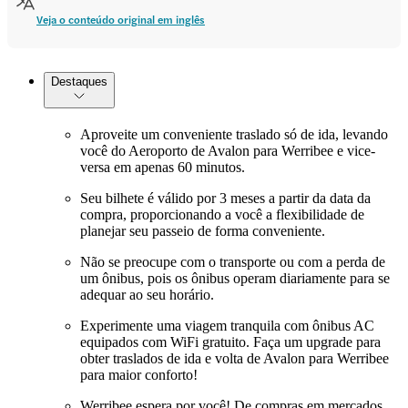
Veja o conteúdo original em inglês
Destaques
Aproveite um conveniente traslado só de ida, levando
você do Aeroporto de Avalon para Werribee e vice-
versa em apenas 60 minutos.
Seu bilhete é válido por 3 meses a partir da data da
compra, proporcionando a você a flexibilidade de
planejar seu passeio de forma conveniente.
Não se preocupe com o transporte ou com a perda de
um ônibus, pois os ônibus operam diariamente para se
adequar ao seu horário.
Experimente uma viagem tranquila com ônibus AC
equipados com WiFi gratuito. Faça um upgrade para
obter traslados de ida e volta de Avalon para Werribee
para maior conforto!
Werribee espera por você! De compras em mercados