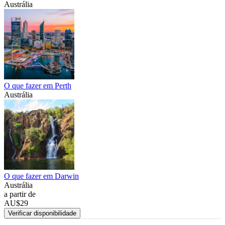
Austrália
O que fazer em Perth
Austrália
O que fazer em Darwin
Austrália
a partir de
AU$29
Verificar disponibilidade