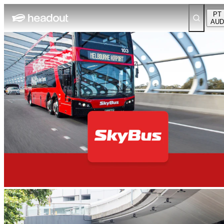
PT
AUD