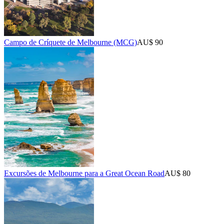
Campo de Críquete de Melbourne (MCG)
AU$ 90
Excursões de Melbourne para a Great Ocean Road
AU$ 80