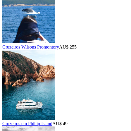
Cruzeiros Wilsons Promontory
AU$ 255
Cruzeiros em Phillip Island
AU$ 49