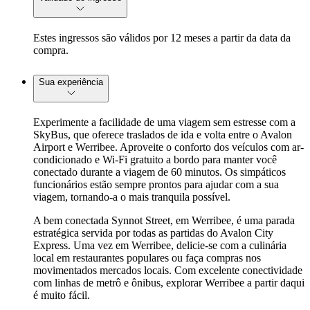
Estes ingressos são válidos por 12 meses a partir da data da
compra.
Sua experiência
Experimente a facilidade de uma viagem sem estresse com a
SkyBus, que oferece traslados de ida e volta entre o Avalon
Airport e Werribee. Aproveite o conforto dos veículos com ar-
condicionado e Wi-Fi gratuito a bordo para manter você
conectado durante a viagem de 60 minutos. Os simpáticos
funcionários estão sempre prontos para ajudar com a sua
viagem, tornando-a o mais tranquila possível.
A bem conectada Synnot Street, em Werribee, é uma parada
estratégica servida por todas as partidas do Avalon City
Express. Uma vez em Werribee, delicie-se com a culinária
local em restaurantes populares ou faça compras nos
movimentados mercados locais. Com excelente conectividade
com linhas de metrô e ônibus, explorar Werribee a partir daqui
é muito fácil.