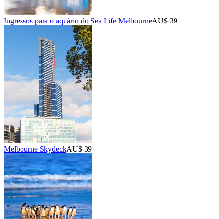
Ingressos para o aquário do Sea Life Melbourne
AU$ 39
Melbourne Skydeck
AU$ 39