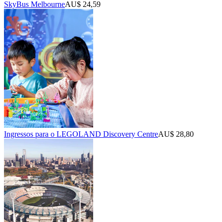
SkyBus Melbourne
AU$ 24,59
Ingressos para o LEGOLAND Discovery Centre
AU$ 28,80