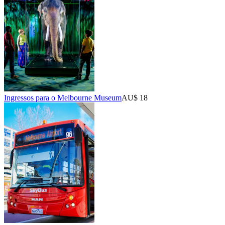
Ingressos para o Melbourne Museum
AU$ 18