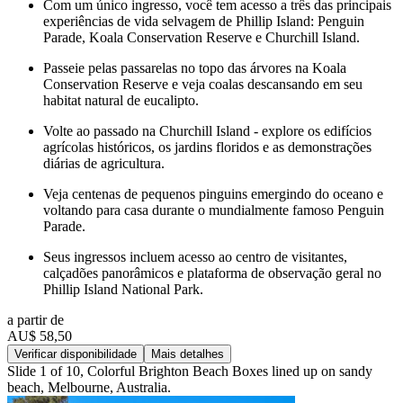
Com um único ingresso, você tem acesso a três das principais
experiências de vida selvagem de Phillip Island: Penguin
Parade, Koala Conservation Reserve e Churchill Island.
Passeie pelas passarelas no topo das árvores na Koala
Conservation Reserve e veja coalas descansando em seu
habitat natural de eucalipto.
Volte ao passado na Churchill Island - explore os edifícios
agrícolas históricos, os jardins floridos e as demonstrações
diárias de agricultura.
Veja centenas de pequenos pinguins emergindo do oceano e
voltando para casa durante o mundialmente famoso Penguin
Parade.
Seus ingressos incluem acesso ao centro de visitantes,
calçadões panorâmicos e plataforma de observação geral no
Phillip Island National Park.
a partir de
AU$ 58,50
Verificar disponibilidade
Mais detalhes
Slide 1 of 10, Colorful Brighton Beach Boxes lined up on sandy
beach, Melbourne, Australia.