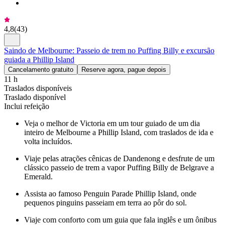
4,8
(
43
)
Saindo de Melbourne: Passeio de trem no Puffing Billy e excursão
guiada a Phillip Island
Cancelamento gratuito
Reserve agora, pague depois
11 h
Traslados disponíveis
Traslado disponível
Inclui refeição
Veja o melhor de Victoria em um tour guiado de um dia
inteiro de Melbourne a Phillip Island, com traslados de ida e
volta incluídos.
Viaje pelas atrações cênicas de Dandenong e desfrute de um
clássico passeio de trem a vapor Puffing Billy de Belgrave a
Emerald.
Assista ao famoso Penguin Parade Phillip Island, onde
pequenos pinguins passeiam em terra ao pôr do sol.
Viaje com conforto com um guia que fala inglês e um ônibus