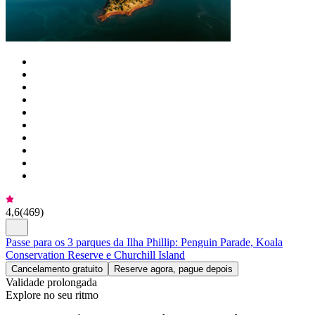
4,6
(
469
)
Passe para os 3 parques da Ilha Phillip: Penguin Parade, Koala
Conservation Reserve e Churchill Island
Cancelamento gratuito
Reserve agora, pague depois
Validade prolongada
Explore no seu ritmo