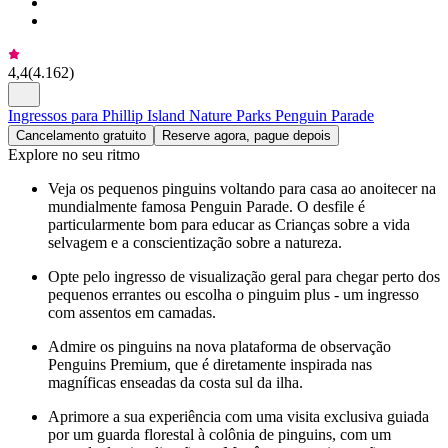
4,4
(
4.162
)
Ingressos para Phillip Island Nature Parks Penguin Parade
Cancelamento gratuito
Reserve agora, pague depois
Explore no seu ritmo
Veja os pequenos pinguins voltando para casa ao anoitecer na
mundialmente famosa Penguin Parade. O desfile é
particularmente bom para educar as Crianças sobre a vida
selvagem e a conscientização sobre a natureza.
Opte pelo ingresso de visualização geral para chegar perto dos
pequenos errantes ou escolha o pinguim plus - um ingresso
com assentos em camadas.
Admire os pinguins na nova plataforma de observação
Penguins Premium, que é diretamente inspirada nas
magníficas enseadas da costa sul da ilha.
Aprimore a sua experiência com uma visita exclusiva guiada
por um guarda florestal à colônia de pinguins, com um