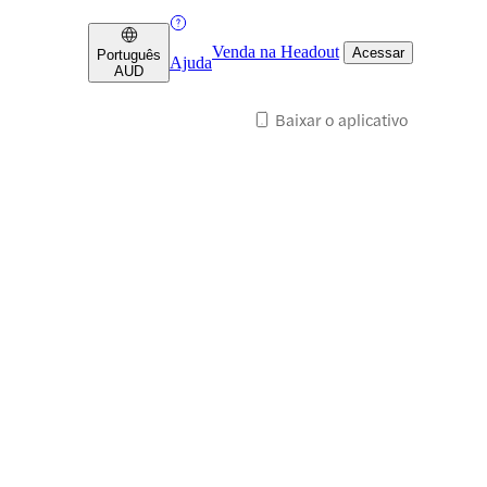
Venda na Headout
Acessar
Português
Ajuda
AUD
Baixar o aplicativo