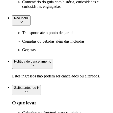
Comentário do guia com história, curiosidades e
curiosidades engraçadas
Não inclui
Transporte até o ponto de partida
Comidas ou bebidas além das incluídas
Gorjetas
Política de cancelamento
Estes ingressos não podem ser cancelados ou alterados.
Saiba antes de ir
O que levar
Calçados confortáveis para caminhar