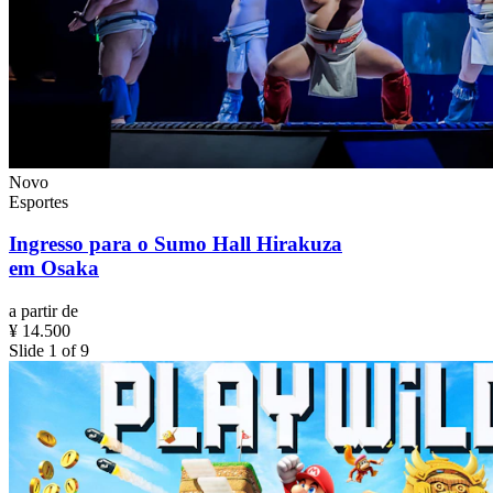
Novo
Esportes
Ingresso para o Sumo Hall Hirakuza
em Osaka
a partir de
¥ 14.500
Slide 1 of 9