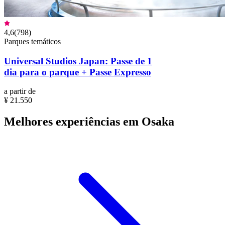
4,6
(
798
)
Parques temáticos
Universal Studios Japan: Passe de 1
dia para o parque + Passe Expresso
a partir de
¥ 21.550
Melhores experiências em Osaka