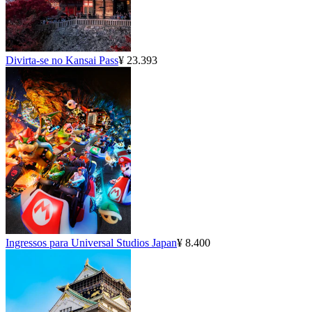
Divirta-se no Kansai Pass
¥ 23.393
Ingressos para Universal Studios Japan
¥ 8.400