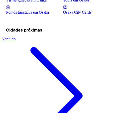
Visitas guiadas em Osaka
Tours em Osaka
Pontos turísticos em Osaka
Osaka City Cards
Cidades próximas
Ver tudo