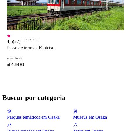
Transporte
4,5
(
27
)
Passe de trem da Kintetsu
a partir de
¥ 1.900
Buscar por categoria
Parques temáticos em Osaka
Museus em Osaka