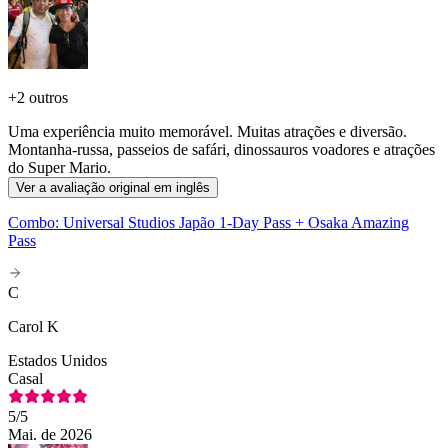
+
2 outros
Uma experiência muito memorável. Muitas atrações e diversão.
Montanha-russa, passeios de safári, dinossauros voadores e atrações
do Super Mario.
Ver a avaliação original em inglês
Combo: Universal Studios Japão 1-Day Pass + Osaka Amazing
Pass
C
Carol K
Estados Unidos
Casal
5
/5
Mai. de 2026