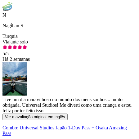
N
Nagi̇han S
Turquia
Viajante solo
5
/5
Há 2 semanas
Tive um dia maravilhoso no mundo dos meus sonhos... muito
obrigada, Universal Studios! Me diverti como uma criança e estou
feliz por ter feito isso.
Ver a avaliação original em inglês
Combo: Universal Studios Japão 1-Day Pass + Osaka Amazing
Pass