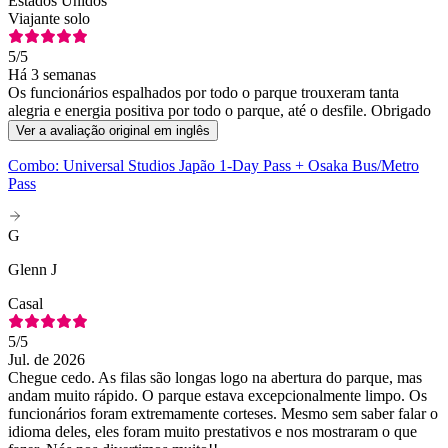
Estados Unidos
Viajante solo
5
/5
Há 3 semanas
Os funcionários espalhados por todo o parque trouxeram tanta
alegria e energia positiva por todo o parque, até o desfile. Obrigado
Ver a avaliação original em inglês
Combo: Universal Studios Japão 1-Day Pass + Osaka Bus/Metro
Pass
G
Glenn J
Casal
5
/5
Jul. de 2026
Chegue cedo. As filas são longas logo na abertura do parque, mas
andam muito rápido. O parque estava excepcionalmente limpo. Os
funcionários foram extremamente corteses. Mesmo sem saber falar o
idioma deles, eles foram muito prestativos e nos mostraram o que