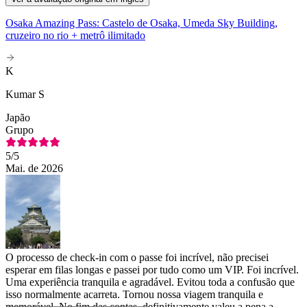
Osaka Amazing Pass: Castelo de Osaka, Umeda Sky Building,
cruzeiro no rio + metrô ilimitado
K
Kumar S
Japão
Grupo
5
/5
Mai. de 2026
O processo de check-in com o passe foi incrível, não precisei
esperar em filas longas e passei por tudo como um VIP. Foi incrível.
Uma experiência tranquila e agradável. Evitou toda a confusão que
isso normalmente acarreta. Tornou nossa viagem tranquila e
memorável. No fim das contas, definitivamente valeu a pena a