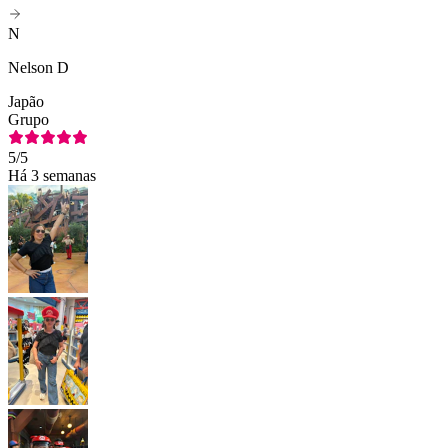
N
Nelson D
Japão
Grupo
5
/5
Há 3 semanas