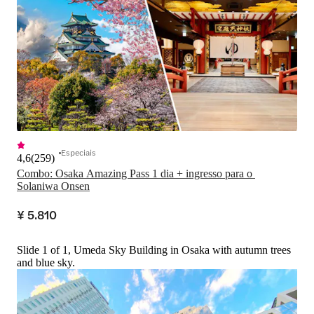
Especiais
4,6
(
259
)
Combo: Osaka Amazing Pass 1 dia + ingresso para o 
Solaniwa Onsen
¥ 5.810
Slide 1 of 1, Umeda Sky Building in Osaka with autumn trees
and blue sky.