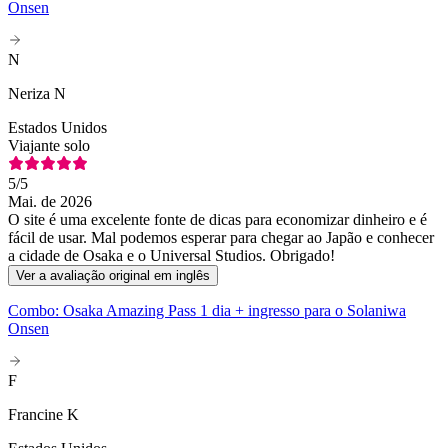
Onsen
N
Neriza N
Estados Unidos
Viajante solo
5
/5
Mai. de 2026
O site é uma excelente fonte de dicas para economizar dinheiro e é
fácil de usar. Mal podemos esperar para chegar ao Japão e conhecer
a cidade de Osaka e o Universal Studios. Obrigado!
Ver a avaliação original em inglês
Combo: Osaka Amazing Pass 1 dia + ingresso para o Solaniwa
Onsen
F
Francine K