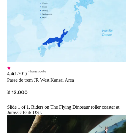
Transporte
4,4
(
1.701
)
Passe de trem JR West Kansai Area
¥ 12.000
Slide 1 of 1, Riders on The Flying Dinosaur roller coaster at
Jurassic Park USJ.