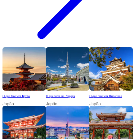
O que fazer em Kyoto
O que fazer em Nagoya
O que fazer em Hiroshima
Japão
Japão
Japão