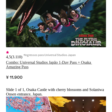
Ingressos para Universal Studios Japan
4,5
(
3.110
)
Combo: Universal Studios Japão 1-Day Pass + Osaka 
Amazing Pass
¥ 11.900
Slide 1 of 1, Osaka Castle with cherry blossoms and Solaniwa
Onsen entrance, Japan.