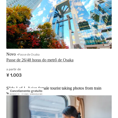
Novo
Passe de Osaka
Passe de 26/48 horas do metrô de Osaka
a partir de
¥ 1.003
Slide 1 of 1, Asian female tourist taking photos from train
Cancelamento gratuito
window with camera.