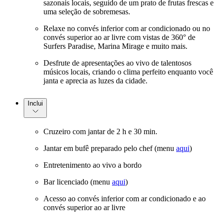
sazonais locais, seguido de um prato de frutas frescas e
uma seleção de sobremesas.
Relaxe no convés inferior com ar condicionado ou no
convés superior ao ar livre com vistas de 360° de
Surfers Paradise, Marina Mirage e muito mais.
Desfrute de apresentações ao vivo de talentosos
músicos locais, criando o clima perfeito enquanto você
janta e aprecia as luzes da cidade.
Inclui
Cruzeiro com jantar de 2 h e 30 min.
Jantar em bufê preparado pelo chef (menu
aqui
)
Entretenimento ao vivo a bordo
Bar licenciado (menu
aqui
)
Acesso ao convés inferior com ar condicionado e ao
convés superior ao ar livre