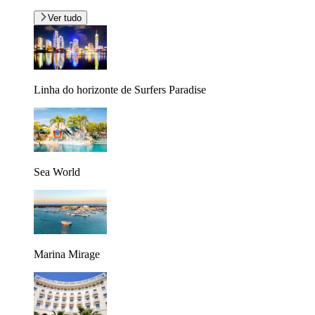
Ver tudo
Linha do horizonte de Surfers Paradise
Sea World
Marina Mirage