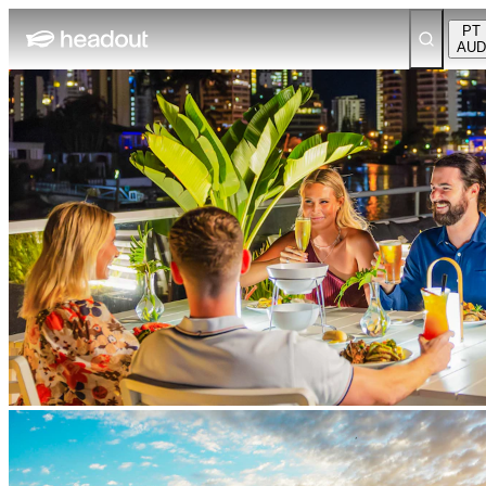
PT
AUD