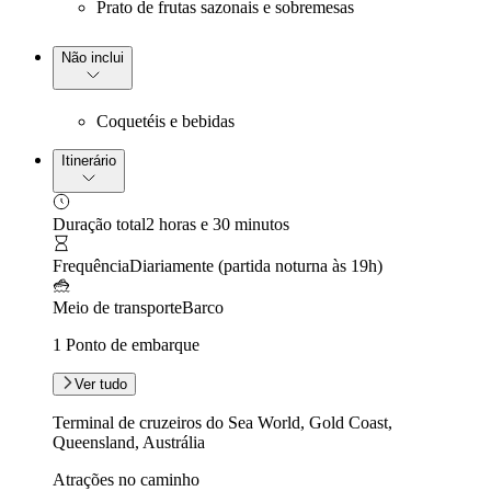
Prato de frutas sazonais e sobremesas
Não inclui
Coquetéis e bebidas
Itinerário
Duração total
2 horas e 30 minutos
Frequência
Diariamente (partida noturna às 19h)
Meio de transporte
Barco
1 Ponto de embarque
Ver tudo
Terminal de cruzeiros do Sea World, Gold Coast,
Queensland, Austrália
Atrações no caminho