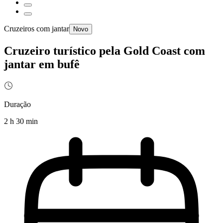
Cruzeiros com jantar
Novo
Cruzeiro turístico pela Gold Coast com
jantar em bufê
Duração
2 h 30 min