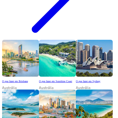
O que fazer em Brisbane
O que fazer em Sunshine Coast
O que fazer em Sydney
Austrália
Austrália
Austrália