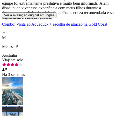
equipe foi extremamente prestativa e muito bem informada. Além
disso, pude viver essa experiência com meus filhos durante a
despedida de solteira da minha filha. Com certeza recomendaria essa
Ver a avaliação original em inglês
experiência a qualquer pessoa.
Combo: Visita ao Aquaduck + escolha de atração na Gold Coast
M
Melissa P
Austrália
Viajante solo
4
/5
Há 3 semanas