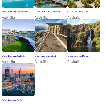
O que fazer em Whitsundays
O que fazer em Melbourne
O que fazer em Cairns
Austrália
Austrália
Austrália
O que fazer em Adelaide
O que fazer em Hobart
O que fazer em Darwin
Austrália
Austrália
Austrália
O que fazer em Perth