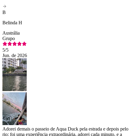
B
Belinda H
Austrália
Grupo
5
/5
Jun. de 2026
Adorei demais o passeio de Aqua Duck pela estrada e depois pelo
rio; foi uma experiência extraordinária, adorei cada minuto, e a