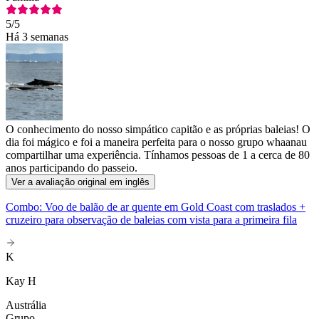
5
/5
Há 3 semanas
O conhecimento do nosso simpático capitão e as próprias baleias! O
dia foi mágico e foi a maneira perfeita para o nosso grupo whaanau
compartilhar uma experiência. Tínhamos pessoas de 1 a cerca de 80
anos participando do passeio.
Ver a avaliação original em inglês
Combo: Voo de balão de ar quente em Gold Coast com traslados +
cruzeiro para observação de baleias com vista para a primeira fila
K
Kay H
Austrália
Grupo