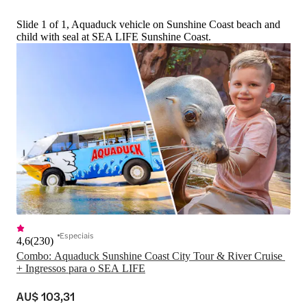
Slide 1 of 1, Aquaduck vehicle on Sunshine Coast beach and
child with seal at SEA LIFE Sunshine Coast.
Especiais
4,6
(
230
)
Combo: Aquaduck Sunshine Coast City Tour & River Cruise 
+ Ingressos para o SEA LIFE
AU$ 103,31