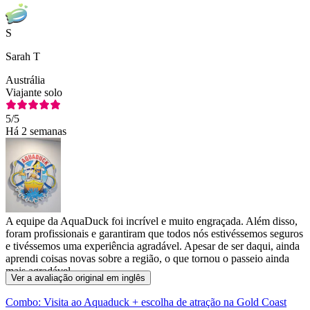
S
Sarah T
Austrália
Viajante solo
5
/5
Há 2 semanas
A equipe da AquaDuck foi incrível e muito engraçada. Além disso,
foram profissionais e garantiram que todos nós estivéssemos seguros
e tivéssemos uma experiência agradável. Apesar de ser daqui, ainda
aprendi coisas novas sobre a região, o que tornou o passeio ainda
mais agradável.
Ver a avaliação original em inglês
Combo: Visita ao Aquaduck + escolha de atração na Gold Coast