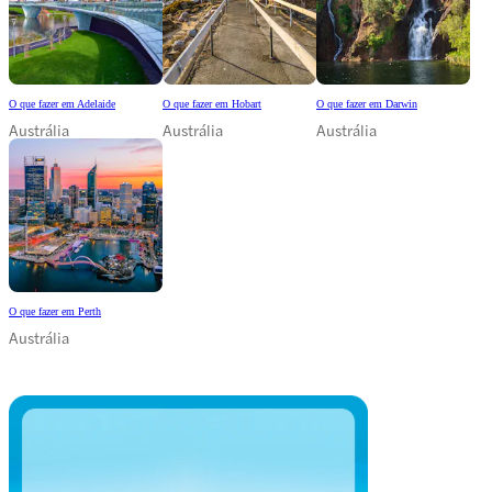
O que fazer em Adelaide
O que fazer em Hobart
O que fazer em Darwin
Austrália
Austrália
Austrália
O que fazer em Perth
Austrália