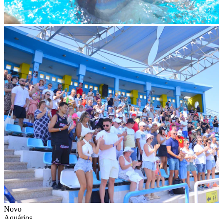
Novo
Aquários