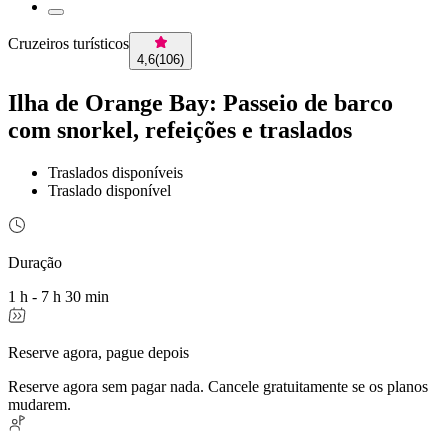
Cruzeiros turísticos
4,6
(
106
)
Ilha de Orange Bay: Passeio de barco
com snorkel, refeições e traslados
Traslados disponíveis
Traslado disponível
Duração
1 h - 7 h 30 min
Reserve agora, pague depois
Reserve agora sem pagar nada. Cancele gratuitamente se os planos
mudarem.