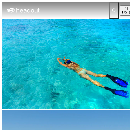
PT
USD