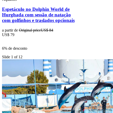
Espetáculo no Dolphin World de
Hurghada com sessão de natação
com golfinhos e traslados opcionais
a partir de
Original price
US$ 84
US$ 79
6% de desconto
Slide 1 of 12