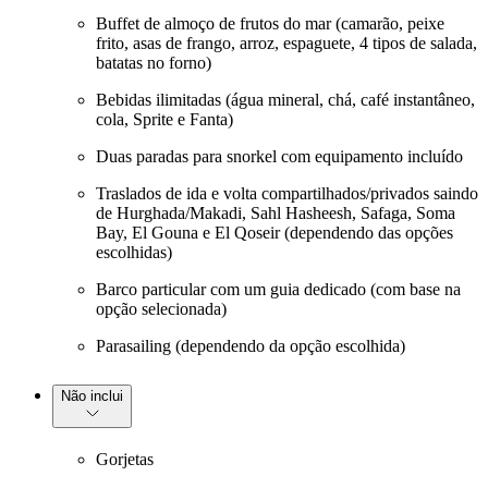
Buffet de almoço de frutos do mar (camarão, peixe
frito, asas de frango, arroz, espaguete, 4 tipos de salada,
batatas no forno)
Bebidas ilimitadas (água mineral, chá, café instantâneo,
cola, Sprite e Fanta)
Duas paradas para snorkel com equipamento incluído
Traslados de ida e volta compartilhados/privados saindo
de Hurghada/Makadi, Sahl Hasheesh, Safaga, Soma
Bay, El Gouna e El Qoseir (dependendo das opções
escolhidas)
Barco particular com um guia dedicado (com base na
opção selecionada)
Parasailing (dependendo da opção escolhida)
Não inclui
Gorjetas