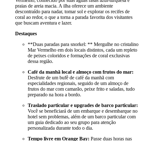
Vermelho, conhecido por suas águas rasas azul-turquesa e
praias de areia macia. A ilha oferece um ambiente
descontraído para nadar, tomar sol e explorar os recifes de
coral ao redor, o que a torna a parada favorita dos visitantes
que buscam aventura e lazer.
Destaques
**Duas paradas para snorkel: ** Mergulhe no cristalino
Mar Vermelho em dois locais distintos, cada um repleto
de peixes coloridos e formações de coral exclusivas
dessa região.
Café da manhã local e almoço com frutos do mar:
Desfrute de um bufê de café da manhã com
especialidades regionais, seguido de um almoço de
frutos do mar com camarão, peixe frito e saladas, tudo
preparado na hora a bordo.
Traslado particular e upgrades de barco particular:
Você se beneficiará de um embarque e desembarque no
hotel sem problemas, além de um barco particular com
um guia dedicado ao seu grupo para atenção
personalizada durante todo o dia.
Tempo livre em Orange Bay:
Passe duas horas nas