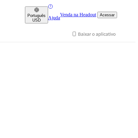
Venda na Headout
Acessar
Português
Ajuda
USD
Baixar o aplicativo