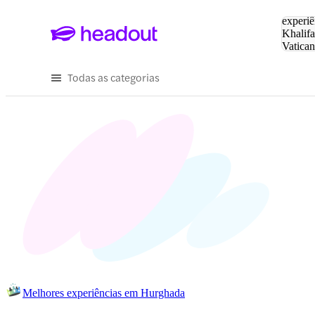
Pesquis
experiê
Khalifa
Vatica
Eiffel
P
Todas as categorias
Melhores experiências em Hurghada