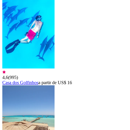
4,6
(
995
)
Casa dos Golfinhos
a partir de US$ 16