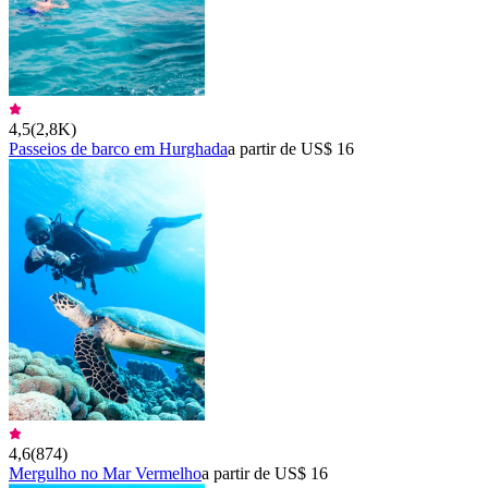
4,5
(
2,8K
)
Passeios de barco em Hurghada
a partir de US$ 16
4,6
(
874
)
Mergulho no Mar Vermelho
a partir de US$ 16