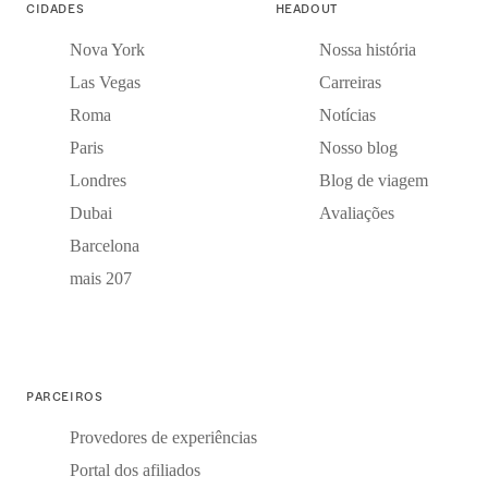
CIDADES
HEADOUT
Nova York
Nossa história
Las Vegas
Carreiras
Roma
Notícias
Paris
Nosso blog
Londres
Blog de viagem
Dubai
Avaliações
Barcelona
mais 207
PARCEIROS
Provedores de experiências
Portal dos afiliados