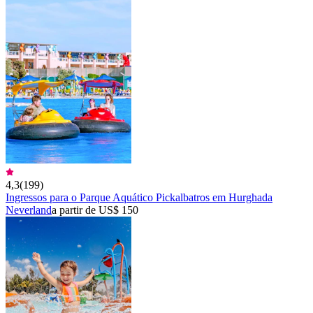
4,3
(
199
)
Ingressos para o Parque Aquático Pickalbatros em Hurghada
Neverland
a partir de US$ 150