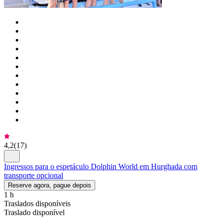
4,2
(
17
)
Ingressos para o espetáculo Dolphin World em Hurghada com
transporte opcional
Reserve agora, pague depois
1 h
Traslados disponíveis
Traslado disponível