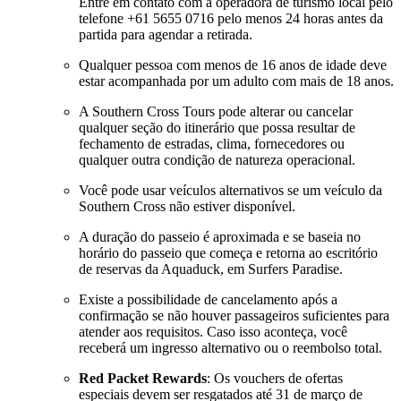
Entre em contato com a operadora de turismo local pelo
telefone +61 5655 0716 pelo menos 24 horas antes da
partida para agendar a retirada.
Qualquer pessoa com menos de 16 anos de idade deve
estar acompanhada por um adulto com mais de 18 anos.
A Southern Cross Tours pode alterar ou cancelar
qualquer seção do itinerário que possa resultar de
fechamento de estradas, clima, fornecedores ou
qualquer outra condição de natureza operacional.
Você pode usar veículos alternativos se um veículo da
Southern Cross não estiver disponível.
A duração do passeio é aproximada e se baseia no
horário do passeio que começa e retorna ao escritório
de reservas da Aquaduck, em Surfers Paradise.
Existe a possibilidade de cancelamento após a
confirmação se não houver passageiros suficientes para
atender aos requisitos. Caso isso aconteça, você
receberá um ingresso alternativo ou o reembolso total.
Red Packet Rewards
: Os vouchers de ofertas
especiais devem ser resgatados até 31 de março de