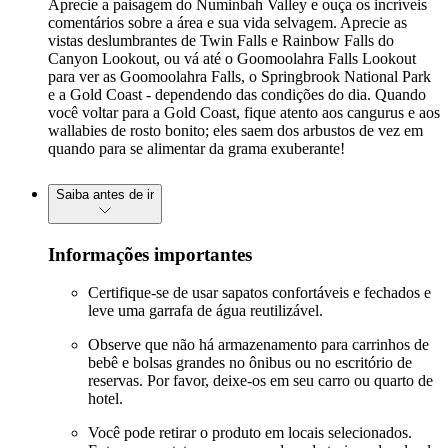
Aprecie a paisagem do Numinbah Valley e ouça os incríveis
comentários sobre a área e sua vida selvagem. Aprecie as
vistas deslumbrantes de Twin Falls e Rainbow Falls do
Canyon Lookout, ou vá até o Goomoolahra Falls Lookout
para ver as Goomoolahra Falls, o Springbrook National Park
e a Gold Coast - dependendo das condições do dia. Quando
você voltar para a Gold Coast, fique atento aos cangurus e aos
wallabies de rosto bonito; eles saem dos arbustos de vez em
quando para se alimentar da grama exuberante!
Saiba antes de ir
Informações importantes
Certifique-se de usar sapatos confortáveis e fechados e
leve uma garrafa de água reutilizável.
Observe que não há armazenamento para carrinhos de
bebê e bolsas grandes no ônibus ou no escritório de
reservas. Por favor, deixe-os em seu carro ou quarto de
hotel.
Você pode retirar o produto em locais selecionados.