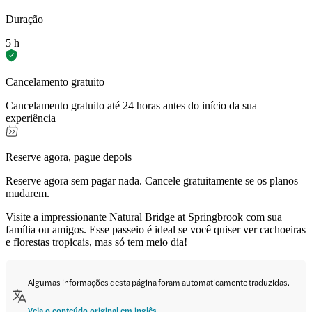
Duração
5 h
Cancelamento gratuito
Cancelamento gratuito até 24 horas antes do início da sua
experiência
Reserve agora, pague depois
Reserve agora sem pagar nada. Cancele gratuitamente se os planos
mudarem.
Visite a impressionante Natural Bridge at Springbrook com sua
família ou amigos. Esse passeio é ideal se você quiser ver cachoeiras
e florestas tropicais, mas só tem meio dia!
Algumas informações desta página foram automaticamente traduzidas.
Veja o conteúdo original em inglês