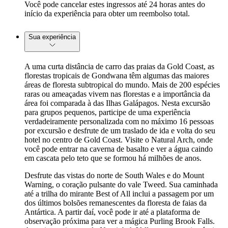
Você pode cancelar estes ingressos até 24 horas antes do
início da experiência para obter um reembolso total.
Sua experiência
A uma curta distância de carro das praias da Gold Coast, as
florestas tropicais de Gondwana têm algumas das maiores
áreas de floresta subtropical do mundo. Mais de 200 espécies
raras ou ameaçadas vivem nas florestas e a importância da
área foi comparada à das Ilhas Galápagos. Nesta excursão
para grupos pequenos, participe de uma experiência
verdadeiramente personalizada com no máximo 16 pessoas
por excursão e desfrute de um traslado de ida e volta do seu
hotel no centro de Gold Coast. Visite o Natural Arch, onde
você pode entrar na caverna de basalto e ver a água caindo
em cascata pelo teto que se formou há milhões de anos.
Desfrute das vistas do norte de South Wales e do Mount
Warning, o coração pulsante do vale Tweed. Sua caminhada
até a trilha do mirante Best of All inclui a passagem por um
dos últimos bolsões remanescentes da floresta de faias da
Antártica. A partir daí, você pode ir até a plataforma de
observação próxima para ver a mágica Purling Brook Falls.