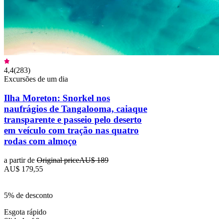
4,4
(
283
)
Excursões de um dia
Ilha Moreton: Snorkel nos
naufrágios de Tangalooma, caiaque
transparente e passeio pelo deserto
em veículo com tração nas quatro
rodas com almoço
a partir de
Original price
AU$ 189
AU$ 179,55
5% de desconto
Esgota rápido