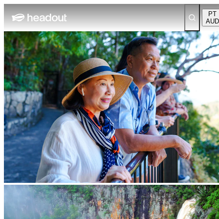
PT
AUD