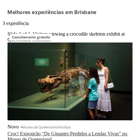
Melhores experiências em Brisbane
3 experiência
Slide 1 of 1, Visitors viewing a crocodile skeleton exhibit at
Cancelamento gratuito
Queensland Museum.
Novo
Museu de Queensland Kurilpa
Croc! Exposição “De Gigantes Perdidos a Lendas Vivas” no 
Museu de Queensland