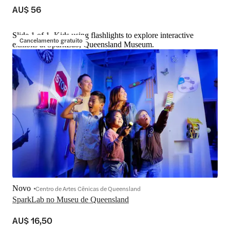
AU$ 56
Slide 1 of 1, Kids using flashlights to explore interactive
Cancelamento gratuito
exhibits at SparkLab, Queensland Museum.
Novo
Centro de Artes Cênicas de Queensland
SparkLab no Museu de Queensland
AU$ 16,50