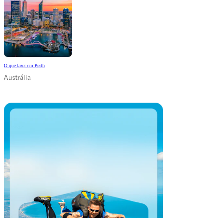
O que fazer em Perth
Austrália