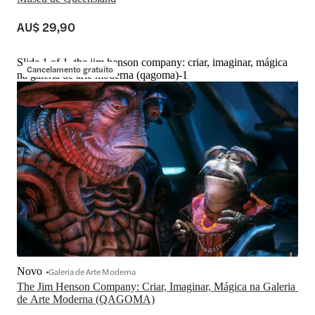
AU$ 29,90
Slide 1 of 1, the jim henson company: criar, imaginar, mágica
Cancelamento gratuito
na galeria de arte moderna (qagoma)-1
Novo
Galeria de Arte Moderna
The Jim Henson Company: Criar, Imaginar, Mágica na Galeria 
de Arte Moderna (QAGOMA)