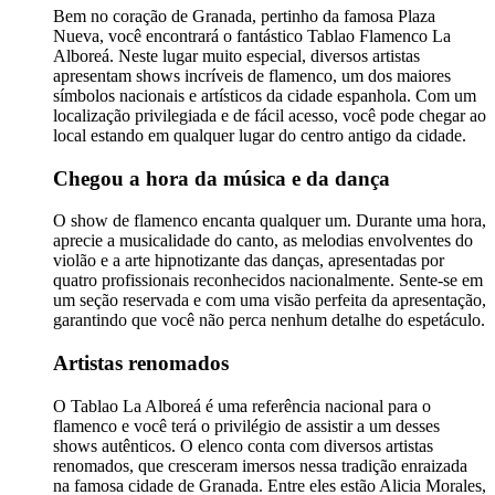
Bem no coração de Granada, pertinho da famosa Plaza
Nueva, você encontrará o fantástico Tablao Flamenco La
Alboreá. Neste lugar muito especial, diversos artistas
apresentam shows incríveis de flamenco, um dos maiores
símbolos nacionais e artísticos da cidade espanhola. Com um
localização privilegiada e de fácil acesso, você pode chegar ao
local estando em qualquer lugar do centro antigo da cidade.
Chegou a hora da música e da dança
O show de flamenco encanta qualquer um. Durante uma hora,
aprecie a musicalidade do canto, as melodias envolventes do
violão e a arte hipnotizante das danças, apresentadas por
quatro profissionais reconhecidos nacionalmente. Sente-se em
um seção reservada e com uma visão perfeita da apresentação,
garantindo que você não perca nenhum detalhe do espetáculo.
Artistas renomados
O Tablao La Alboreá é uma referência nacional para o
flamenco e você terá o privilégio de assistir a um desses
shows autênticos. O elenco conta com diversos artistas
renomados, que cresceram imersos nessa tradição enraizada
na famosa cidade de Granada. Entre eles estão Alicia Morales,