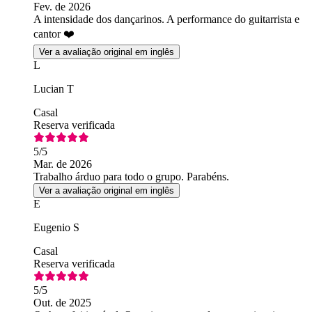
Fev. de 2026
A intensidade dos dançarinos. A performance do guitarrista e
cantor ❤️
Ver a avaliação original em inglês
L
Lucian T
Casal
Reserva verificada
5
/5
Mar. de 2026
Trabalho árduo para todo o grupo. Parabéns.
Ver a avaliação original em inglês
E
Eugenio S
Casal
Reserva verificada
5
/5
Out. de 2025