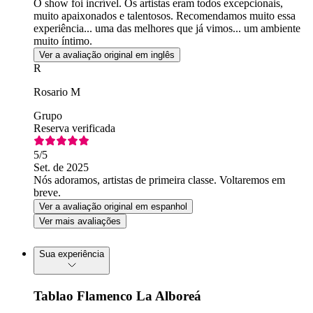
O show foi incrível. Os artistas eram todos excepcionais,
muito apaixonados e talentosos. Recomendamos muito essa
experiência... uma das melhores que já vimos... um ambiente
muito íntimo.
Ver a avaliação original em inglês
R
Rosario M
Grupo
Reserva verificada
5
/5
Set. de 2025
Nós adoramos, artistas de primeira classe. Voltaremos em
breve.
Ver a avaliação original em espanhol
Ver mais avaliações
Sua experiência
Tablao Flamenco La Alboreá