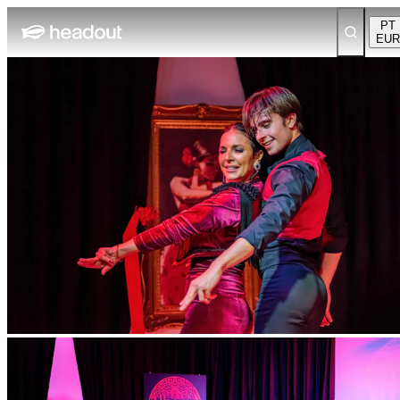
PT
EUR