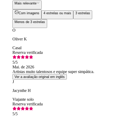
Mais relevante
Com imagens
4 estrelas ou mais
3 estrelas
Menos de 3 estrelas
O
Oliver K
Casal
Reserva verificada
5
/5
Mai. de 2026
Artistas muito talentosos e equipe super simpática.
Ver a avaliação original em inglês
J
Jacynthe H
Viajante solo
Reserva verificada
5
/5