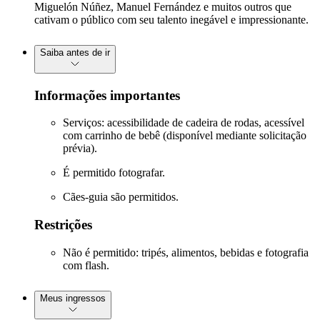
Miguelón Núñez, Manuel Fernández e muitos outros que
cativam o público com seu talento inegável e impressionante.
Saiba antes de ir
Informações importantes
Serviços: acessibilidade de cadeira de rodas, acessível
com carrinho de bebê (disponível mediante solicitação
prévia).
É permitido fotografar.
Cães-guia são permitidos.
Restrições
Não é permitido: tripés, alimentos, bebidas e fotografia
com flash.
Meus ingressos