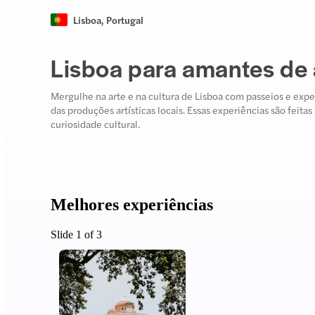
Lisboa
,
Portugal
Lisboa para amantes de a
Mergulhe na arte e na cultura de Lisboa com passeios e ex
das produções artísticas locais. Essas experiências são feitas
curiosidade cultural.
Melhores experiências
Slide 1 of 3