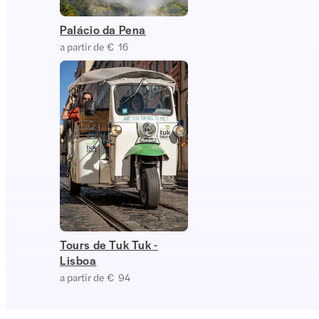
Palácio da Pena
a partir de € 16
Tours de Tuk Tuk -
Lisboa
a partir de € 94