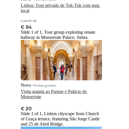
Lisboa: Tour privado de Tuk-Tuk com guia 
local
a partir de
€ 94
Slide 1 of 1, Tour group exploring ornate
hallway in Monserrate Palace, Sintra.
Novo
Visitas guiadas
Visita guiada ao Parque e Palácio de 
Monserrate
€ 20
Slide 1 of 1, Lisbon cityscape from Church
of Graça terrace, featuring São Jorge Castle
and 25 de Abril Bridge.