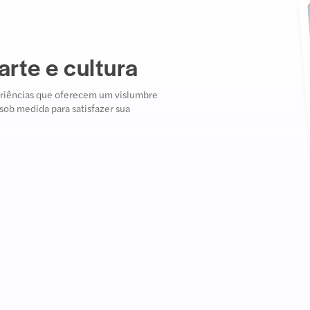
rte e cultura
periências que oferecem um vislumbre
 sob medida para satisfazer sua