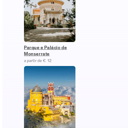
Parque e Palácio de
Monserrate
a partir de € 12