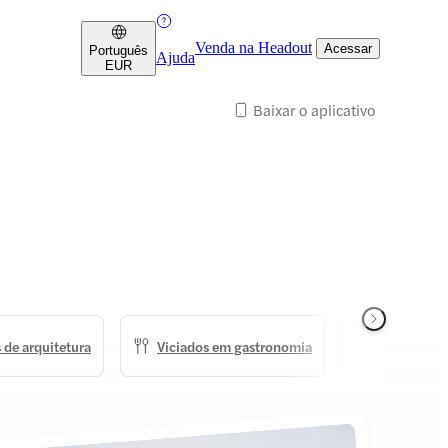
Venda na Headout
Acessar
Português
Ajuda
EUR
Baixar o aplicativo
 de arquitetura
Viciados em gastronomia
Caçadores 