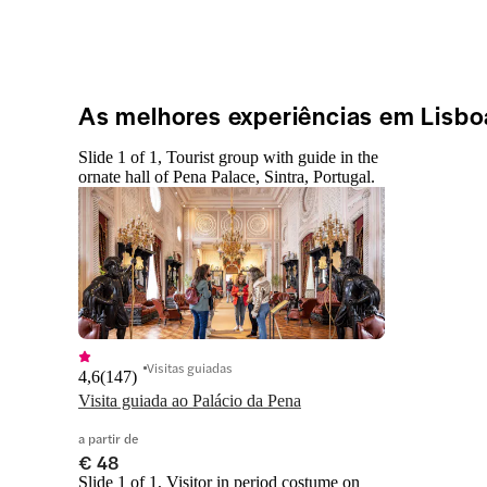
As melhores experiências em Lisbo
Slide 1 of 1, Tourist group with guide in the
ornate hall of Pena Palace, Sintra, Portugal.
Visitas guiadas
4,6
(
147
)
Visita guiada ao Palácio da Pena
a partir de
€ 48
Slide 1 of 1, Visitor in period costume on