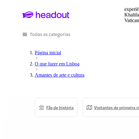
Pesquis
experiê
Khalifa
Vatica
Eiffel
P
Todas as categorias
Página inicial
O que fazer em Lisboa
Amantes de arte e cultura
Fãs de história
Visitantes de primeira 