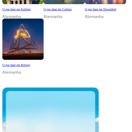
O que fazer em Koblenz
O que fazer em Colônia
O que fazer em Dusseldorf
Alemanha
Alemanha
Alemanha
O que fazer em Bottrop
Alemanha