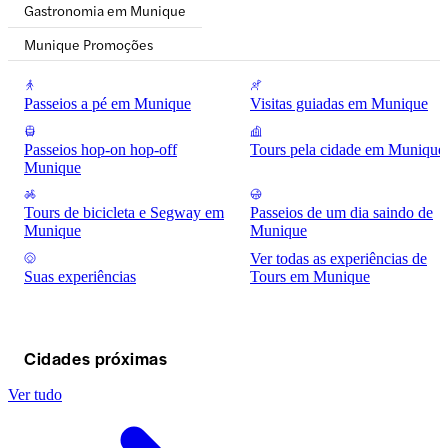
Gastronomia em Munique
Munique Promoções
Passeios a pé em Munique
Visitas guiadas em Munique
Passeios hop-on hop-off
Tours pela cidade em Munique
Munique
Tours de bicicleta e Segway em
Passeios de um dia saindo de
Munique
Munique
Ver todas as experiências de
Suas experiências
Tours em Munique
Cidades próximas
Ver tudo