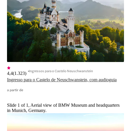
Ingressos para o Castelo Neuschwanstein
4,4
(
1.323
)
Ingresso para o Castelo de Neuschwanstein, com audioguia
a partir de
Slide 1 of 1, Aerial view of BMW Museum and headquarters
in Munich, Germany.