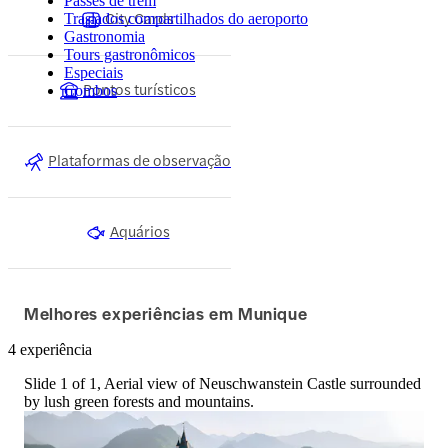
Passes de trem
City Cards
Traslados compartilhados do aeroporto
Gastronomia
Tours gastronômicos
Especiais
Pontos turísticos
Combos
Plataformas de observação
Aquários
Melhores experiências em Munique
4 experiência
Slide 1 of 1, Aerial view of Neuschwanstein Castle surrounded
by lush green forests and mountains.