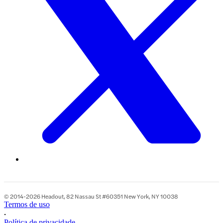
© 2014-2026 Headout, 82 Nassau St #60351 New York, NY 10038
Termos de uso
•
Política de privacidade