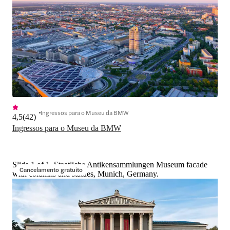
Ingressos para o Museu da BMW
4,5
(
42
)
Ingressos para o Museu da BMW
Slide 1 of 1, Staatliche Antikensammlungen Museum facade
Cancelamento gratuito
with columns and statues, Munich, Germany.