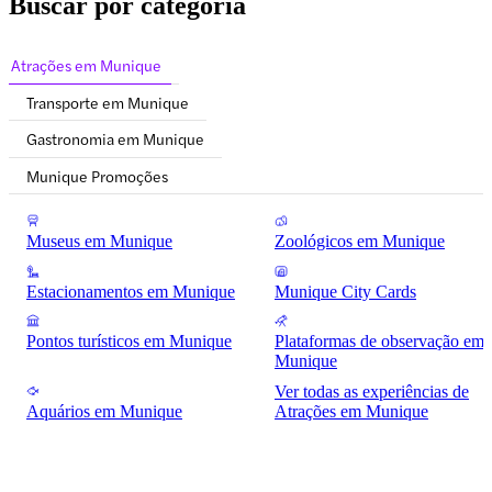
Buscar por categoria
Atrações em Munique
Transporte em Munique
Gastronomia em Munique
Munique Promoções
Museus em Munique
Zoológicos em Munique
Estacionamentos em Munique
Munique City Cards
Pontos turísticos em Munique
Plataformas de observação em
Munique
Ver todas as experiências de
Aquários em Munique
Atrações em Munique