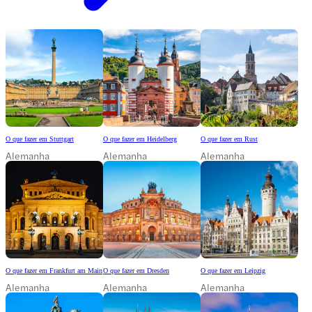
O que fazer em Stuttgart
O que fazer em Heidelberg
O que fazer em Rust
Alemanha
Alemanha
Alemanha
O que fazer em Frankfurt am Main
O que fazer em Dresden
O que fazer em Leipzig
Alemanha
Alemanha
Alemanha