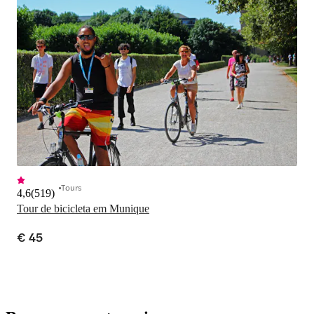
Tours
4,6
(
519
)
Tour de bicicleta em Munique
€ 45