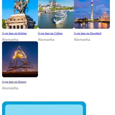
O que fazer em Koblenz
O que fazer em Colônia
O que fazer em Dusseldorf
Alemanha
Alemanha
Alemanha
O que fazer em Bottrop
Alemanha