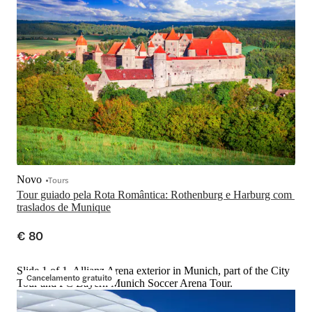
Novo
Tours
Tour guiado pela Rota Romântica: Rothenburg e Harburg com 
traslados de Munique
€ 80
Slide 1 of 1, Allianz Arena exterior in Munich, part of the City
Cancelamento gratuito
Tour and FC Bayern Munich Soccer Arena Tour.