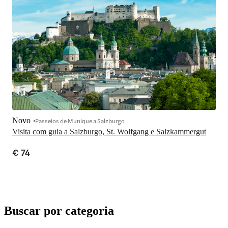
Novo
Passeios de Munique a Salzburgo
Visita com guia a Salzburgo, St. Wolfgang e Salzkammergut
€ 74
Buscar por categoria