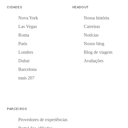
CIDADES
HEADOUT
Nova York
Nossa história
Las Vegas
Carreiras
Roma
Notícias
Paris
Nosso blog
Londres
Blog de viagem
Dubai
Avaliações
Barcelona
mais 207
PARCEIROS
Provedores de experiências