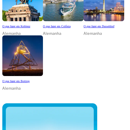
O que fazer em Koblenz
O que fazer em Colônia
O que fazer em Dusseldorf
Alemanha
Alemanha
Alemanha
O que fazer em Bottrop
Alemanha