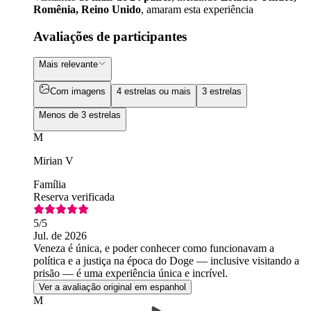
Romênia, Reino Unido
, amaram esta experiência
Avaliações de participantes
Mais relevante
Com imagens
4 estrelas ou mais
3 estrelas
Menos de 3 estrelas
M
Mirian V
Família
Reserva verificada
5
/5
Jul. de 2026
Veneza é única, e poder conhecer como funcionavam a
política e a justiça na época do Doge — inclusive visitando a
prisão — é uma experiência única e incrível.
Ver a avaliação original em espanhol
M