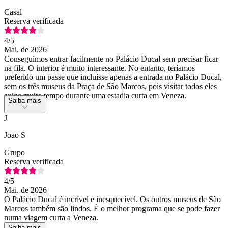
Casal
Reserva verificada
4
/5
Mai. de 2026
Conseguimos entrar facilmente no Palácio Ducal sem precisar ficar
na fila. O interior é muito interessante. No entanto, teríamos
preferido um passe que incluísse apenas a entrada no Palácio Ducal,
sem os três museus da Praça de São Marcos, pois visitar todos eles
exige muito tempo durante uma estadia curta em Veneza.
Saiba mais
J
Joao S
Grupo
Reserva verificada
4
/5
Mai. de 2026
O Palácio Ducal é incrível e inesquecível. Os outros museus de São
Marcos também são lindos. É o melhor programa que se pode fazer
numa viagem curta a Veneza.
Saiba mais