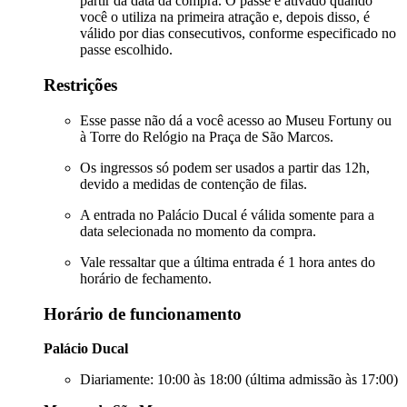
partir da data da compra. O passe é ativado quando
você o utiliza na primeira atração e, depois disso, é
válido por dias consecutivos, conforme especificado no
passe escolhido.
Restrições
Esse passe não dá a você acesso ao Museu Fortuny ou
à Torre do Relógio na Praça de São Marcos.
Os ingressos só podem ser usados a partir das 12h,
devido a medidas de contenção de filas.
A entrada no Palácio Ducal é válida somente para a
data selecionada no momento da compra.
Vale ressaltar que a última entrada é 1 hora antes do
horário de fechamento.
Horário de funcionamento
Palácio Ducal
Diariamente: 10:00 às 18:00 (última admissão às 17:00)