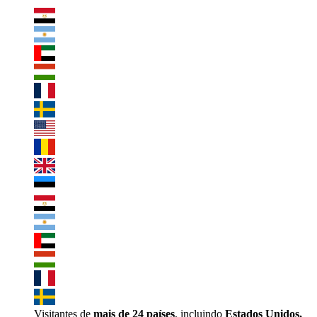
Visitantes de
mais de 24 países
, incluindo
Estados Unidos,