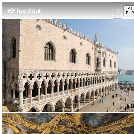
PT
EUR