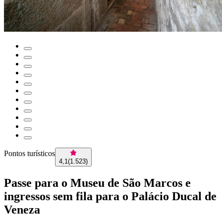
Pontos turísticos
4,1
(
1.523
)
Passe para o Museu de São Marcos e
ingressos sem fila para o Palácio Ducal de
Veneza