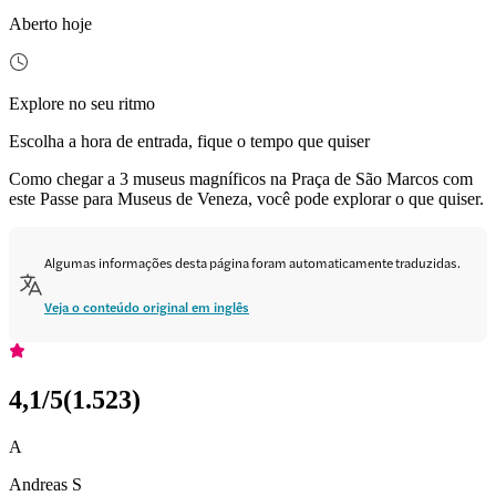
Aberto hoje
Explore no seu ritmo
Escolha a hora de entrada, fique o tempo que quiser
Como chegar a 3 museus magníficos na Praça de São Marcos com
este Passe para Museus de Veneza, você pode explorar o que quiser.
Algumas informações desta página foram automaticamente traduzidas.
Veja o conteúdo original em inglês
4,1
/5
(
1.523
)
A
Andreas S