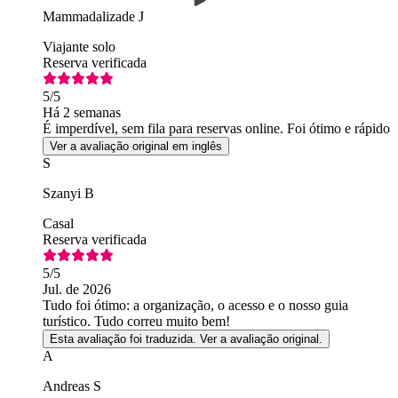
Mammadalizade J
Viajante solo
Reserva verificada
5
/5
Há 2 semanas
É imperdível, sem fila para reservas online. Foi ótimo e rápido
Ver a avaliação original em inglês
S
Szanyi B
Casal
Reserva verificada
5
/5
Jul. de 2026
Tudo foi ótimo: a organização, o acesso e o nosso guia
turístico. Tudo correu muito bem!
Esta avaliação foi traduzida. Ver a avaliação original.
A
Andreas S