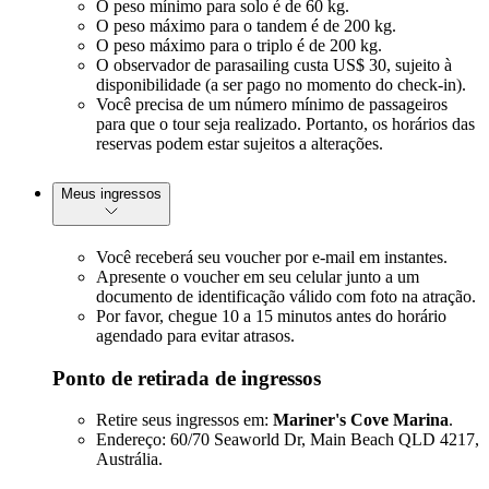
O peso mínimo para solo é de 60 kg.
O peso máximo para o tandem é de 200 kg.
O peso máximo para o triplo é de 200 kg.
O observador de parasailing custa US$ 30, sujeito à
disponibilidade (a ser pago no momento do check-in).
Você precisa de um número mínimo de passageiros
para que o tour seja realizado. Portanto, os horários das
reservas podem estar sujeitos a alterações.
Meus ingressos
Você receberá seu voucher por e-mail em instantes.
Apresente o voucher em seu celular junto a um
documento de identificação válido com foto na atração.
Por favor, chegue 10 a 15 minutos antes do horário
agendado para evitar atrasos.
Ponto de retirada de ingressos
Retire seus ingressos em:
Mariner's Cove Marina
.
Endereço: 60/70 Seaworld Dr, Main Beach QLD 4217,
Austrália.