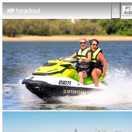
PT
AUD