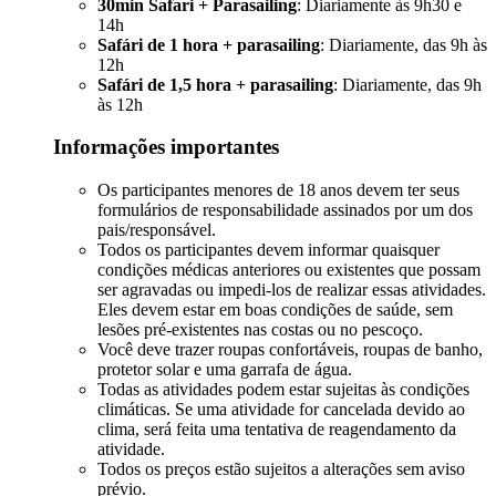
30min Safari + Parasailing
: Diariamente às 9h30 e
14h
Safári de 1 hora + parasailing
: Diariamente, das 9h às
12h
Safári de 1,5 hora + parasailing
: Diariamente, das 9h
às 12h
Informações importantes
Os participantes menores de 18 anos devem ter seus
formulários de responsabilidade assinados por um dos
pais/responsável.
Todos os participantes devem informar quaisquer
condições médicas anteriores ou existentes que possam
ser agravadas ou impedi-los de realizar essas atividades.
Eles devem estar em boas condições de saúde, sem
lesões pré-existentes nas costas ou no pescoço.
Você deve trazer roupas confortáveis, roupas de banho,
protetor solar e uma garrafa de água.
Todas as atividades podem estar sujeitas às condições
climáticas. Se uma atividade for cancelada devido ao
clima, será feita uma tentativa de reagendamento da
atividade.
Todos os preços estão sujeitos a alterações sem aviso
prévio.