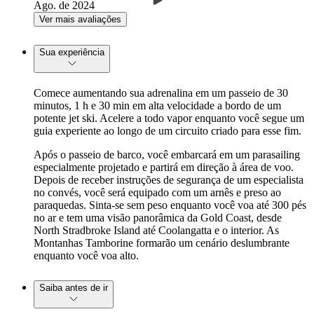
Ago. de 2024
Ver mais avaliações
Sua experiência
Comece aumentando sua adrenalina em um passeio de 30
minutos, 1 h e 30 min em alta velocidade a bordo de um
potente jet ski. Acelere a todo vapor enquanto você segue um
guia experiente ao longo de um circuito criado para esse fim.
Após o passeio de barco, você embarcará em um parasailing
especialmente projetado e partirá em direção à área de voo.
Depois de receber instruções de segurança de um especialista
no convés, você será equipado com um arnês e preso ao
paraquedas. Sinta-se sem peso enquanto você voa até 300 pés
no ar e tem uma visão panorâmica da Gold Coast, desde
North Stradbroke Island até Coolangatta e o interior. As
Montanhas Tamborine formarão um cenário deslumbrante
enquanto você voa alto.
Saiba antes de ir