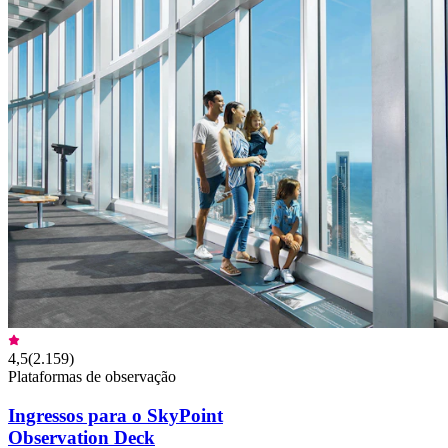
4,5
(
2.159
)
Plataformas de observação
Ingressos para o SkyPoint
Observation Deck