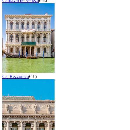
Carnaval de Veneza
€ 20
Ca' Rezzonico
€ 15