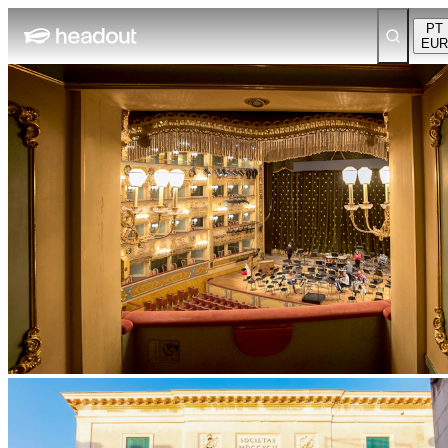
PT
EUR