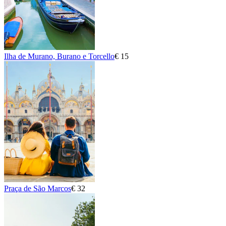
Ilha de Murano, Burano e Torcello
€ 15
Praça de São Marcos
€ 32