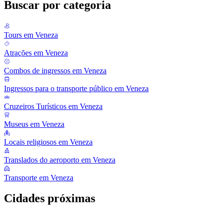
Buscar por categoria
Tours em Veneza
Atrações em Veneza
Combos de ingressos em Veneza
Ingressos para o transporte público em Veneza
Cruzeiros Turísticos em Veneza
Museus em Veneza
Locais religiosos em Veneza
Translados do aeroporto em Veneza
Transporte em Veneza
Cidades próximas