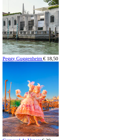
Peggy Guggenheim
€ 18,50