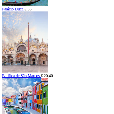
Palácio Ducal
€ 35
Basílica de São Marcos
€ 20,40