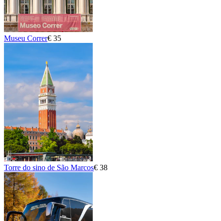
Museu Correr
€ 35
Torre do sino de São Marcos
€ 38