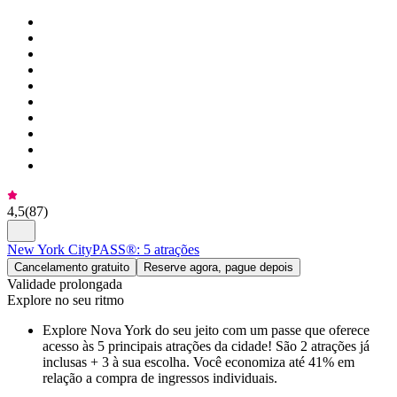
4,5
(
87
)
New York CityPASS®: 5 atrações
Cancelamento gratuito
Reserve agora, pague depois
Validade prolongada
Explore no seu ritmo
Explore Nova York do seu jeito com um passe que oferece
acesso às 5 principais atrações da cidade! São 2 atrações já
inclusas + 3 à sua escolha. Você economiza até 41% em
relação a compra de ingressos individuais.