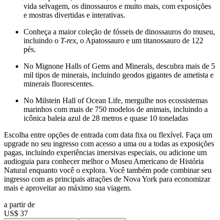
vida selvagem, os dinossauros e muito mais, com exposições
e mostras divertidas e interativas.
Conheça a maior coleção de fósseis de dinossauros do museu,
incluindo o
T-rex
, o Apatossauro e um titanossauro de 122
pés.
No Mignone Halls of Gems and Minerals, descubra mais de 5
mil tipos de minerais, incluindo geodos gigantes de ametista e
minerais fluorescentes.
No Milstein Hall of Ocean Life, mergulhe nos ecossistemas
marinhos com mais de 750 modelos de animais, incluindo a
icônica baleia azul de 28 metros e quase 10 toneladas
Escolha entre opções de entrada com data fixa ou flexível. Faça um
upgrade no seu ingresso com acesso a uma ou a todas as exposições
pagas, incluindo experiências imersivas especiais, ou adicione um
audioguia para conhecer melhor o Museu Americano de História
Natural enquanto você o explora. Você também pode combinar seu
ingresso com as principais atrações de Nova York para economizar
mais e aproveitar ao máximo sua viagem.
a partir de
US$ 37