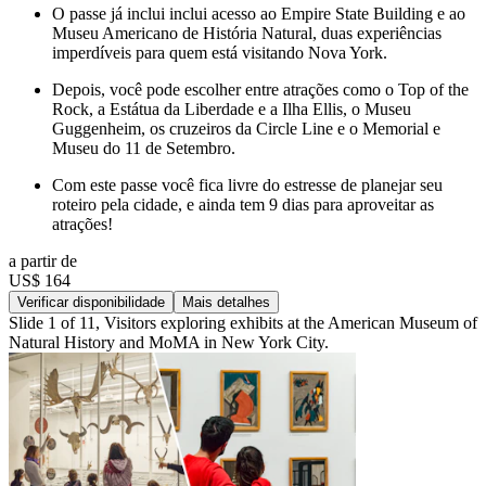
O passe já inclui inclui acesso ao Empire State Building e ao
Museu Americano de História Natural, duas experiências
imperdíveis para quem está visitando Nova York.
Depois, você pode escolher entre atrações como o Top of the
Rock, a Estátua da Liberdade e a Ilha Ellis, o Museu
Guggenheim, os cruzeiros da Circle Line e o Memorial e
Museu do 11 de Setembro.
Com este passe você fica livre do estresse de planejar seu
roteiro pela cidade, e ainda tem 9 dias para aproveitar as
atrações!
a partir de
US$ 164
Verificar disponibilidade
Mais detalhes
Slide 1 of 11, Visitors exploring exhibits at the American Museum of
Natural History and MoMA in New York City.