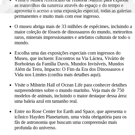
as maravilhas da natureza através do espaço e do tempo e
aproveita o acesso a uma exposição especial, todas as galerias
permanentes e muito mais com esse ingresso.
O museu abriga mais de 33 milhões de espécimes, incluindo a
maior coleção de fósseis de dinossauros do mundo, meteoritos
raros, minerais impressionantes e artefatos culturais de todo o
mundo.
Escolha uma das exposições especiais com ingressos do
Museu, que incluem: Encontros na Via Láctea, Vivário de
Borboletas da Família Davis, Mundos Invisíveis, Mundos
Além da Terra, Impacto: O Fim da Era dos Dinossauros e
Vida nos Limites (confira mais detalhes aqui).
Visite o Milstein Hall of Ocean Life para conhecer detalhes
surpreendentes sobre o mundo marinho. Veja mais de 750
modelos de animais, incluindo o maior destaque dessa área:
uma baleia azul em tamanho real.
Entre no Rose Center for Earth and Space, que apresenta o
icônico Hayden Planetarium, uma visita obrigatória para os
fãs de astronomia que buscam uma compreensão mais
profunda do universo.