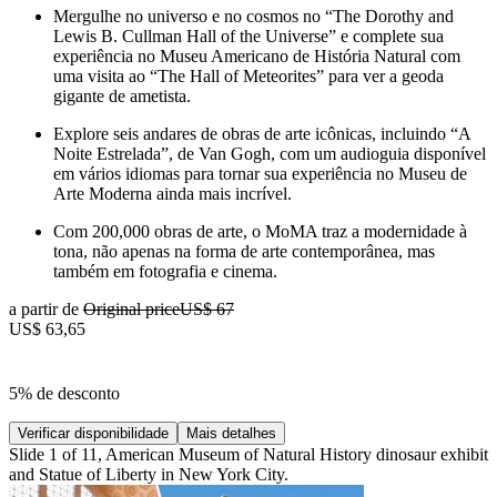
Mergulhe no universo e no cosmos no “The Dorothy and
Lewis B. Cullman Hall of the Universe” e complete sua
experiência no Museu Americano de História Natural com
uma visita ao “The Hall of Meteorites” para ver a geoda
gigante de ametista.
Explore seis andares de obras de arte icônicas, incluindo “A
Noite Estrelada”, de Van Gogh, com um audioguia disponível
em vários idiomas para tornar sua experiência no Museu de
Arte Moderna ainda mais incrível.
Com 200,000 obras de arte, o MoMA traz a modernidade à
tona, não apenas na forma de arte contemporânea, mas
também em fotografia e cinema.
a partir de
Original price
US$ 67
US$ 63,65
5% de desconto
Verificar disponibilidade
Mais detalhes
Slide 1 of 11, American Museum of Natural History dinosaur exhibit
and Statue of Liberty in New York City.