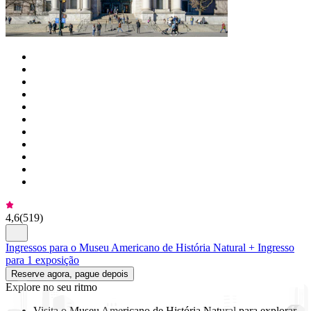
4,6
(
519
)
Ingressos para o Museu Americano de História Natural + Ingresso
para 1 exposição
Reserve agora, pague depois
Explore no seu ritmo
Visita o Museu Americano de História Natural para explorar