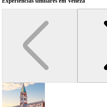
Experiências similares em Veneza