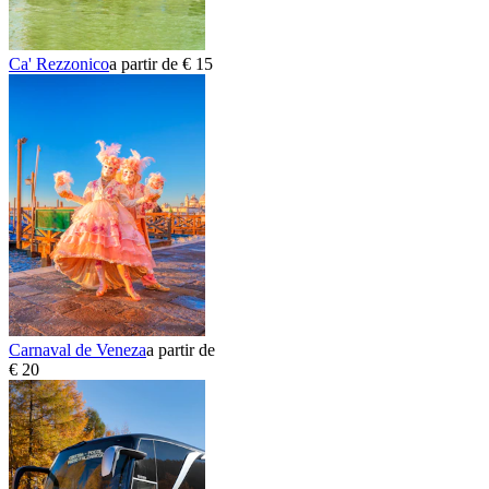
Ca' Rezzonico
a partir de € 15
Carnaval de Veneza
a partir de
€ 20