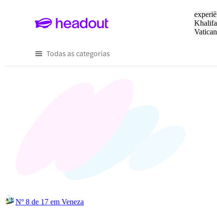
Pesquis
experiê
Khalifa
Vatica
Eiffel
P
Todas as categorias
Nº 8 de 17 em Veneza