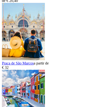
de € 20,40
Praça de São Marcos
a partir de
€ 32