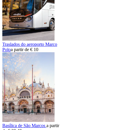
Traslados do aeroporto Marco
Polo
a partir de € 10
Basílica de São Marcos
a partir