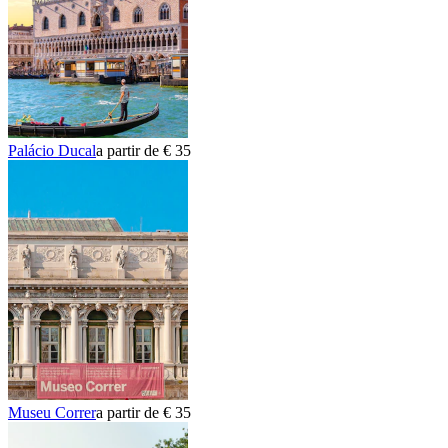
Palácio Ducal
a partir de € 35
Museu Correr
a partir de € 35