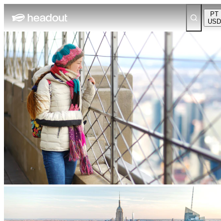
PT
USD