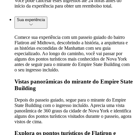
Você pode cancelar estes ingressos até 24 horas antes do
início da experiência para obter um reembolso total.
Sua experiência
Comece sua experiência com um passeio guiado do bairro
Flatiron até Midtown, descobrindo a história, a arquitetura e
as histórias escondidas de Manhattan com seu guia
especializado. Ao longo do caminho, você vai passar por
alguns dos pontos turísticos mais conhecidos de Nova York
antes de seguir para o mirante do Empire State Building com
o seu ingresso incluído.
Vistas panorâmicas do mirante do Empire State
Building
Depois do passeio guiado, segue para o mirante do Empire
State Building com o ingresso incluído. Aprecia uma vista
panorâmica de 360 graus da cidade de Nova York e identifica
alguns dos pontos turísticos visitados durante o passeio, agora
vistos de cima.
Explora os pontos turísticos de Flatiron e