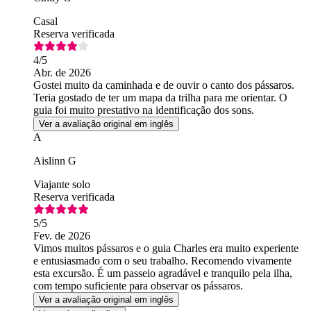
Casal
Reserva verificada
4
/5
Abr. de 2026
Gostei muito da caminhada e de ouvir o canto dos pássaros.
Teria gostado de ter um mapa da trilha para me orientar. O
guia foi muito prestativo na identificação dos sons.
Ver a avaliação original em inglês
A
Aislinn G
Viajante solo
Reserva verificada
5
/5
Fev. de 2026
Vimos muitos pássaros e o guia Charles era muito experiente
e entusiasmado com o seu trabalho. Recomendo vivamente
esta excursão. É um passeio agradável e tranquilo pela ilha,
com tempo suficiente para observar os pássaros.
Ver a avaliação original em inglês