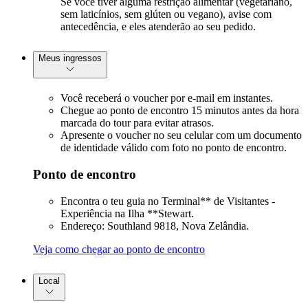
Se você tiver alguma restrição alimentar (vegetariano,
sem laticínios, sem glúten ou vegano), avise com
antecedência, e eles atenderão ao seu pedido.
Meus ingressos
Você receberá o voucher por e-mail em instantes.
Chegue ao ponto de encontro 15 minutos antes da hora
marcada do tour para evitar atrasos.
Apresente o voucher no seu celular com um documento
de identidade válido com foto no ponto de encontro.
Ponto de encontro
Encontra o teu guia no Terminal** de Visitantes -
Experiência na Ilha **Stewart.
Endereço: Southland 9818, Nova Zelândia.
Veja como chegar ao ponto de encontro
Local