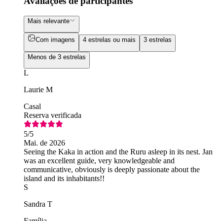
Avaliações de participantes
Mais relevante
Com imagens
4 estrelas ou mais
3 estrelas
Menos de 3 estrelas
L
Laurie M
Casal
Reserva verificada
5
/5
Mai. de 2026
Seeing the Kaka in action and the Ruru asleep in its nest. Jan
was an excellent guide, very knowledgeable and
communicative, obviously is deeply passionate about the
island and its inhabitants!!
S
Sandra T
Família