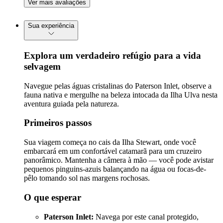
Ver mais avaliações
Sua experiência
Explora um verdadeiro refúgio para a vida
selvagem
Navegue pelas águas cristalinas do Paterson Inlet, observe a
fauna nativa e mergulhe na beleza intocada da Ilha Ulva nesta
aventura guiada pela natureza.
Primeiros passos
Sua viagem começa no cais da Ilha Stewart, onde você
embarcará em um confortável catamarã para um cruzeiro
panorâmico. Mantenha a câmera à mão — você pode avistar
pequenos pinguins-azuis balançando na água ou focas-de-
pêlo tomando sol nas margens rochosas.
O que esperar
Paterson Inlet:
Navega por este canal protegido,