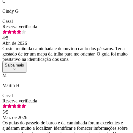
C
Cindy G
Casal
Reserva verificada
4
/5
Abr. de 2026
Gostei muito da caminhada e de ouvir o canto dos pássaros. Teria
gostado de ter um mapa da trilha para me orientar. O guia foi muito
prestativo na identificação dos sons.
Saiba mais
M
Martin H
Casal
Reserva verificada
5
/5
Mar. de 2026
Os guias do passeio de barco e da caminhada foram excelentes e
ajudaram muito a localizar, identificar e fornecer informações sobre