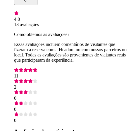
4,8
13 avaliações
Como obtemos as avaliações?
Essas avaliações incluem comentários de visitantes que
fizeram a reserva com a Headout ou com nossos parceiros no
local. Todas as avaliações são provenientes de viajantes reais
que participaram da experiência.
11
2
0
0
0