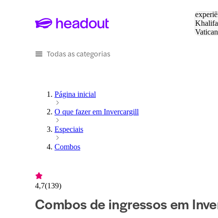
Pesquis
experiê
Khalifa
Vatica
Eiffel
P
Todas as categorias
Página inicial
O que fazer em Invercargill
Especiais
Combos
4,7
(
139
)
Combos de ingressos em Inver