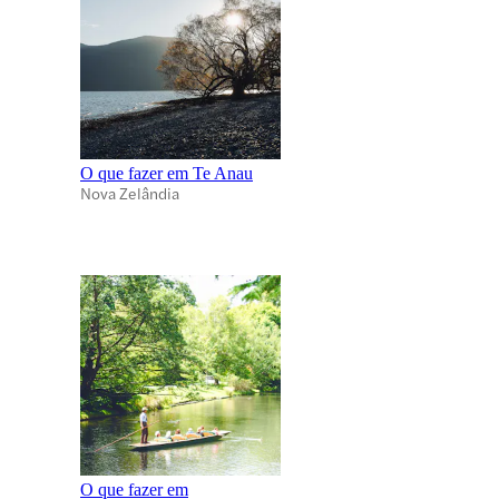
O que fazer em Te Anau
Nova Zelândia
O que fazer em