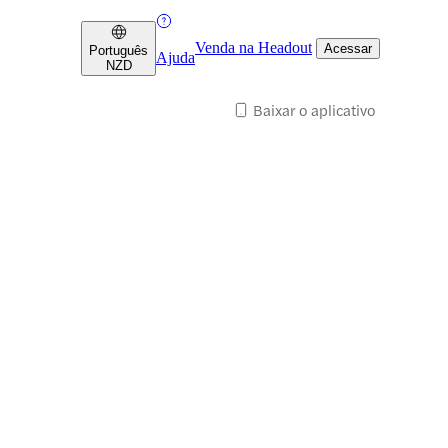
Venda na Headout
Acessar
Português
Ajuda
NZD
Baixar o aplicativo