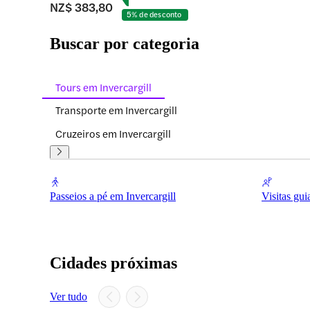
NZ$ 383,80
5% de desconto
Buscar por categoria
Tours em Invercargill
Transporte em Invercargill
Cruzeiros em Invercargill
Passeios a pé em Invercargill
Visitas gui
Cidades próximas
Ver tudo