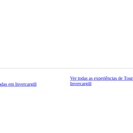
Ver todas as experiências de Tou
Invercargill
adas em Invercargill