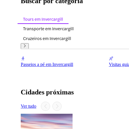
Buscar por categoria
Tours em Invercargill
Transporte em Invercargill
Cruzeiros em Invercargill
Passeios a pé em Invercargill
Visitas gui
Cidades próximas
Ver tudo