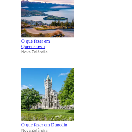
O que fazer em
Queenstown
Nova Zelândia
O que fazer em Dunedin
Nova Zelândia