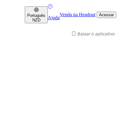
Venda na Headout
Acessar
Português
Ajuda
NZD
Baixar o aplicativo