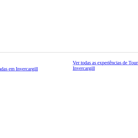
Ver todas as experiências de Tou
Invercargill
adas em Invercargill