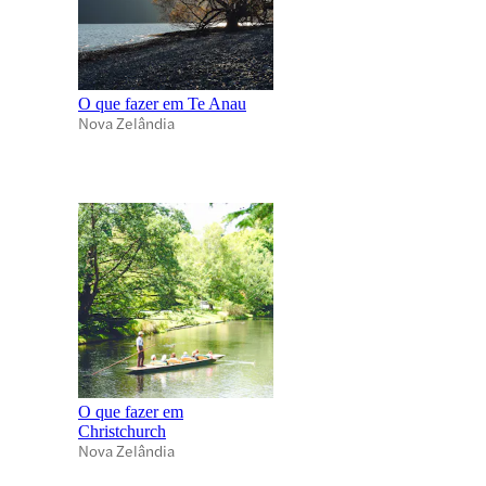
O que fazer em Te Anau
Nova Zelândia
O que fazer em
Christchurch
Nova Zelândia