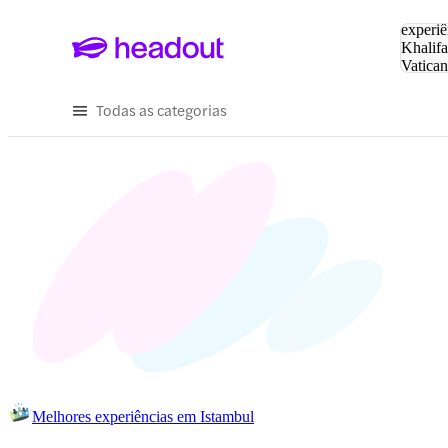
Pesquis
experiê
Khalifa
Vatica
Eiffel
P
Todas as categorias
Melhores experiências em Istambul