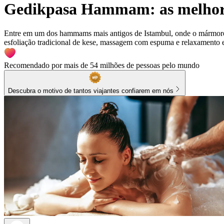
Gedikpasa Hammam: as melhore
Entre em um dos hammams mais antigos de Istambul, onde o mármore a
esfoliação tradicional de kese, massagem com espuma e relaxamento e
Recomendado por mais de 54 milhões de pessoas pelo mundo
Descubra o motivo de tantos viajantes confiarem em nós