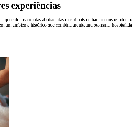
s experiências
quecido, as cúpulas abobadadas e os rituais de banho consagrados pe
m um ambiente histórico que combina arquitetura otomana, hospitalidad