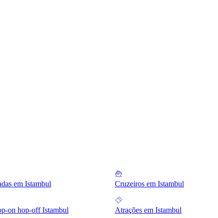
iadas em Istambul
Cruzeiros em Istambul
op-on hop-off Istambul
Atrações em Istambul