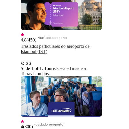
traslado aeroporto
4,8
(
459
)
Traslados particulares do aeroporto de 
Istambul (IST)
€ 23
Slide 1 of 1, Tourists seated inside a
Terravision bus.
traslado aeroporto
4
(
300
)