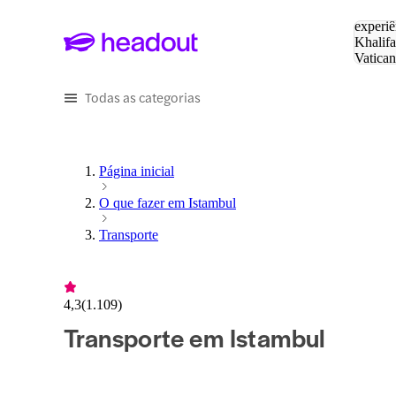
Pesquis
experiê
Khalifa
Vatica
Eiffel
P
Todas as categorias
Página inicial
O que fazer em Istambul
Transporte
4,3
(
1.109
)
Transporte em Istambul