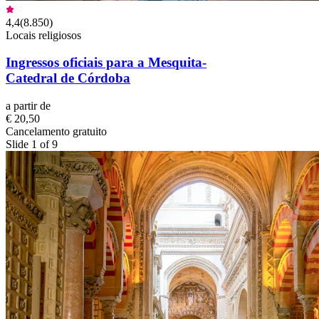
4,4
(
8.850
)
Locais religiosos
Ingressos oficiais para a Mesquita-
Catedral de Córdoba
a partir de
€ 20,50
Cancelamento gratuito
Slide 1 of 9