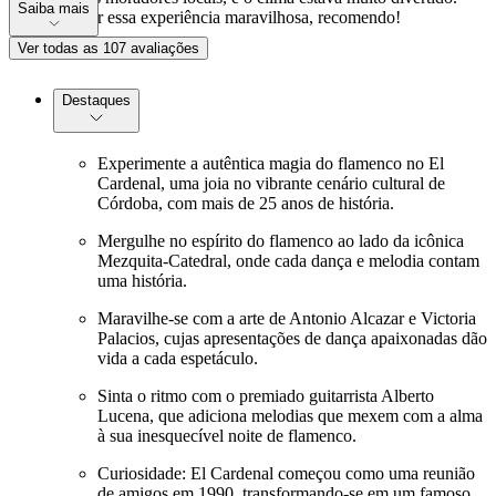
Saiba mais
Obrigado por essa experiência maravilhosa, recomendo!
Ver todas as 107 avaliações
Destaques
Experimente a autêntica magia do flamenco no El
Cardenal, uma joia no vibrante cenário cultural de
Córdoba, com mais de 25 anos de história.
Mergulhe no espírito do flamenco ao lado da icônica
Mezquita-Catedral, onde cada dança e melodia contam
uma história.
Maravilhe-se com a arte de Antonio Alcazar e Victoria
Palacios, cujas apresentações de dança apaixonadas dão
vida a cada espetáculo.
Sinta o ritmo com o premiado guitarrista Alberto
Lucena, que adiciona melodias que mexem com a alma
à sua inesquecível noite de flamenco.
Curiosidade: El Cardenal começou como uma reunião
de amigos em 1990, transformando-se em um famoso