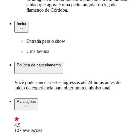
tablao que agora é uma pedra angular do legado
flamenco de Córdoba.
Inclui
Entrada para o show
Uma bebida
Política de cancelamento
Você pode cancelar estes ingressos até 24 horas antes do
início da experiência para obter um reembolso total.
Avaliações
4,9
107 avaliações