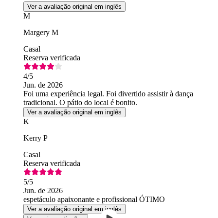
Ver a avaliação original em inglês
M
Margery M
Casal
Reserva verificada
4
/5
Jun. de 2026
Foi uma experiência legal. Foi divertido assistir à dança
tradicional. O pátio do local é bonito.
Ver a avaliação original em inglês
K
Kerry P
Casal
Reserva verificada
5
/5
Jun. de 2026
espetáculo apaixonante e profissional ÓTIMO
Ver a avaliação original em inglês