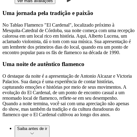
Ver mais avaliações
Uma jornada pela tradição e paixão
No Tablao Flamenco "El Cardenal", localizado próximo à
Mesquita-Catedral de Córdoba, sua noite começa com uma recepção
calorosa em um local rico em história. Aqui, Alberto Lucena, um
aclamado violonista, dá o tom com sua música. Sua apresentação é
um lembrete dos primeiros dias do local, quando era um ponto de
encontro popular para os fãs de flamenco na década de 1990.
Uma noite de autêntico flamenco
O destaque da noite é a apresentação de Antonio Alcazar e Victoria
Palacios. Sua dança é uma experiência de contar histórias,
capturando emoções e histórias por meio de seus movimentos. A
evolução do El Cardenal, de um ponto de encontro casual a um
renomado local de flamenco, reflete-se em seu desempenho.
Quando a noite termina, você sai com uma apreciação não apenas
do show, mas também da tradição e da cultura duradouras do
flamenco que o El Cardenal cultivou ao longo dos anos.
Saiba antes de ir