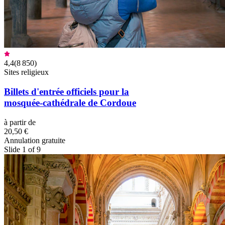
4,4
(
8 850
)
Sites religieux
Billets d'entrée officiels pour la
mosquée-cathédrale de Cordoue
à partir de
20,50 €
Annulation gratuite
Slide 1 of 9