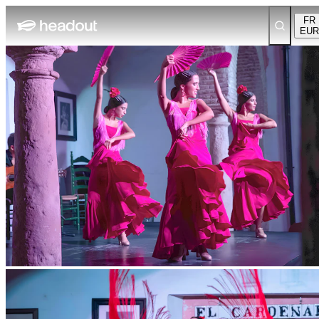
FR
EUR