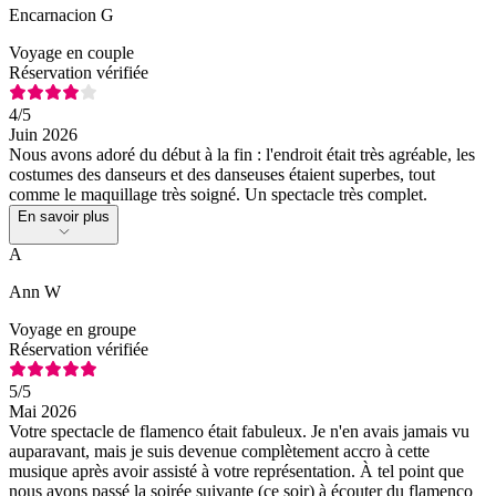
Encarnacion G
Voyage en couple
Réservation vérifiée
4
/5
Juin 2026
Nous avons adoré du début à la fin : l'endroit était très agréable, les
costumes des danseurs et des danseuses étaient superbes, tout
comme le maquillage très soigné. Un spectacle très complet.
En savoir plus
A
Ann W
Voyage en groupe
Réservation vérifiée
5
/5
Mai 2026
Votre spectacle de flamenco était fabuleux. Je n'en avais jamais vu
auparavant, mais je suis devenue complètement accro à cette
musique après avoir assisté à votre représentation. À tel point que
nous avons passé la soirée suivante (ce soir) à écouter du flamenco