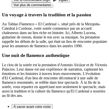
Voir plus de commentaires
Un voyage à travers la tradition et la passion
Au Tablao Flamenco « El Cardenal », situé près de la Mezquita-
Catedral à Cordoue, votre soirée commence par un accueil
chaleureux dans un lieu riche en histoire. Ici, Alberto Lucena,
guitariste de renom, donne le ton avec sa musique. Sa prestation
rappelle les débuts de la salle, qui était un lieu de rencontre populaire
pour les amateurs de flamenco dans les années 1990.
Une nuit de flamenco authentique
Le clou de la soirée est la prestation d'Antonio Alcázar et de Victoria
Palacios. Leur danse est une expérience de narration, capturant les
émotions et les histoires à travers leurs mouvements. L'évolution
d'El Cardenal, d'un lieu de rencontre décontracté à une salle de
flamenco renommée, se reflète dans leur spectacle. À la fin de la
soirée, vous repartez en appréciant non seulement le spectacle, mais
aussi la tradition et la culture du flamenco qu'El Cardenal a nourries
au fil des ans.
À savoir avant votre visite