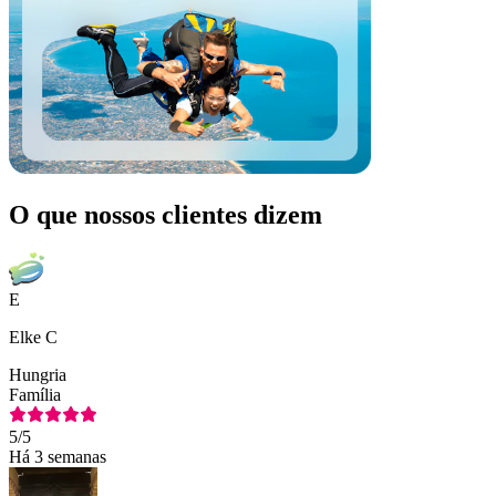
O que nossos clientes dizem
E
Elke C
Hungria
Família
5
/5
Há 3 semanas