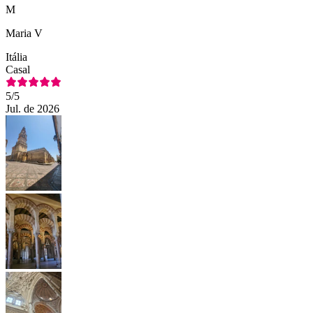
M
Maria V
Itália
Casal
5
/5
Jul. de 2026