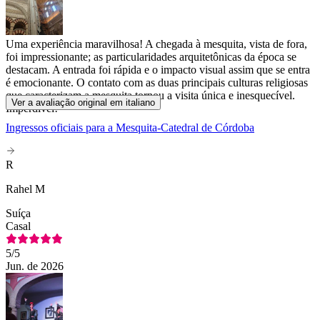
Uma experiência maravilhosa! A chegada à mesquita, vista de fora,
foi impressionante; as particularidades arquitetônicas da época se
destacam. A entrada foi rápida e o impacto visual assim que se entra
é emocionante. O contato com as duas principais culturas religiosas
que caracterizam a mesquita tornou a visita única e inesquecível.
Ver a avaliação original em italiano
Imperdível!
Ingressos oficiais para a Mesquita-Catedral de Córdoba
R
Rahel M
Suíça
Casal
5
/5
Jun. de 2026