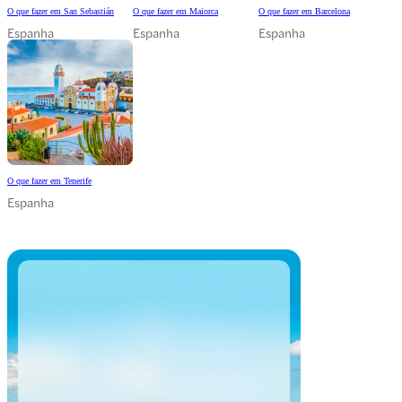
O que fazer em San Sebastián
O que fazer em Maiorca
O que fazer em Barcelona
Espanha
Espanha
Espanha
O que fazer em Tenerife
Espanha