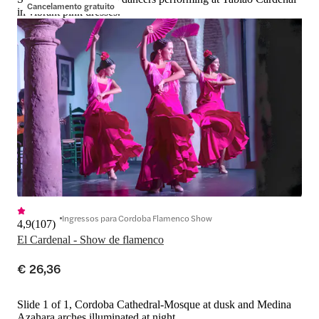
Cancelamento gratuito
in vibrant pink dresses.
Ingressos para Cordoba Flamenco Show
4,9
(
107
)
El Cardenal - Show de flamenco
€ 26,36
Slide 1 of 1, Cordoba Cathedral-Mosque at dusk and Medina
Azahara arches illuminated at night.