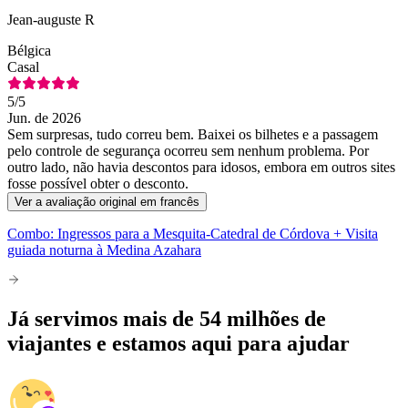
Jean-auguste R
Bélgica
Casal
5
/5
Jun. de 2026
Sem surpresas, tudo correu bem. Baixei os bilhetes e a passagem
pelo controle de segurança ocorreu sem nenhum problema. Por
outro lado, não havia descontos para idosos, embora em outros sites
fosse possível obter o desconto.
Ver a avaliação original em francês
Combo: Ingressos para a Mesquita-Catedral de Córdova + Visita
guiada noturna à Medina Azahara
Já servimos mais de 54 milhões de
viajantes e estamos aqui para ajudar