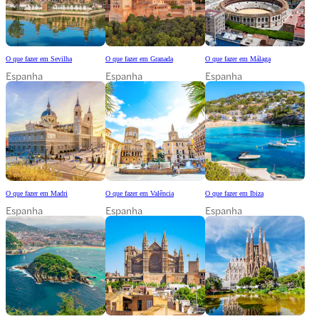
O que fazer em Sevilha
O que fazer em Granada
O que fazer em Málaga
Espanha
Espanha
Espanha
O que fazer em Madri
O que fazer em Valência
O que fazer em Ibiza
Espanha
Espanha
Espanha