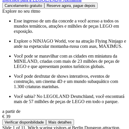
Cancelamento gratuito
Reserve agora, pague depois
Explore no seu ritmo
Esse ingresso de um dia concede a você acesso a todos os
mundos temáticos, atrações e milhões de peças LEGO em
exposição.
Explore o NINJAGO World, voe na atração Flying Ninjago e
ande na espetacular montanha-russa com asas, MAXIMUS.
Você pode se maravilhar com as cidades em miniatura da
MINILAND, criadas com mais de 23 milhões de peças de
LEGO e que apresentam pontos turísticos globais.
Você pode desfrutar de shows interativos, eventos de
construção, um cinema 4D e um mundo subaquático com
1.300 criaturas marinhas.
Você sabia? No LEGOLAND Deutschland, você encontrará
mais de 57 milhões de peças de LEGO em todo o parque.
a partir de
€ 39
Verificar disponibilidade
Mais detalhes
Slide 1 of 11, Witch scaring visitors at Berlin Dungeon attraction.