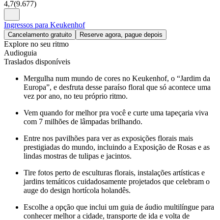
4,7
(
9.677
)
Ingressos para Keukenhof
Cancelamento gratuito
Reserve agora, pague depois
Explore no seu ritmo
Audioguia
Traslados disponíveis
Mergulha num mundo de cores no Keukenhof, o “Jardim da
Europa”, e desfruta desse paraíso floral que só acontece uma
vez por ano, no teu próprio ritmo.
Vem quando for melhor pra você e curte uma tapeçaria viva
com 7 milhões de lâmpadas brilhando.
Entre nos pavilhões para ver as exposições florais mais
prestigiadas do mundo, incluindo a Exposição de Rosas e as
lindas mostras de tulipas e jacintos.
Tire fotos perto de esculturas florais, instalações artísticas e
jardins temáticos cuidadosamente projetados que celebram o
auge do design hortícola holandês.
Escolhe a opção que inclui um guia de áudio multilíngue para
conhecer melhor a cidade, transporte de ida e volta de