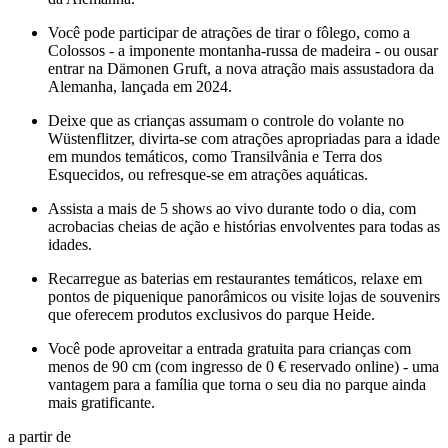
Você pode participar de atrações de tirar o fôlego, como a
Colossos - a imponente montanha-russa de madeira - ou ousar
entrar na Dämonen Gruft, a nova atração mais assustadora da
Alemanha, lançada em 2024.
Deixe que as crianças assumam o controle do volante no
Wüstenflitzer, divirta-se com atrações apropriadas para a idade
em mundos temáticos, como Transilvânia e Terra dos
Esquecidos, ou refresque-se em atrações aquáticas.
Assista a mais de 5 shows ao vivo durante todo o dia, com
acrobacias cheias de ação e histórias envolventes para todas as
idades.
Recarregue as baterias em restaurantes temáticos, relaxe em
pontos de piquenique panorâmicos ou visite lojas de souvenirs
que oferecem produtos exclusivos do parque Heide.
Você pode aproveitar a entrada gratuita para crianças com
menos de 90 cm (com ingresso de 0 € reservado online) - uma
vantagem para a família que torna o seu dia no parque ainda
mais gratificante.
a partir de