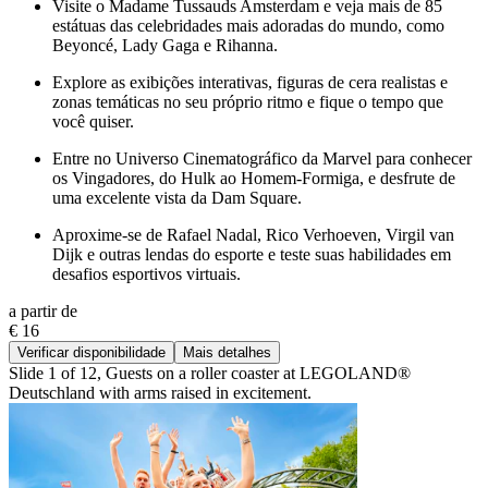
Visite o Madame Tussauds Amsterdam e veja mais de 85
estátuas das celebridades mais adoradas do mundo, como
Beyoncé, Lady Gaga e Rihanna.
Explore as exibições interativas, figuras de cera realistas e
zonas temáticas no seu próprio ritmo e fique o tempo que
você quiser.
Entre no Universo Cinematográfico da Marvel para conhecer
os Vingadores, do Hulk ao Homem-Formiga, e desfrute de
uma excelente vista da Dam Square.
Aproxime-se de Rafael Nadal, Rico Verhoeven, Virgil van
Dijk e outras lendas do esporte e teste suas habilidades em
desafios esportivos virtuais.
a partir de
€ 16
Verificar disponibilidade
Mais detalhes
Slide 1 of 12, Guests on a roller coaster at LEGOLAND®
Deutschland with arms raised in excitement.