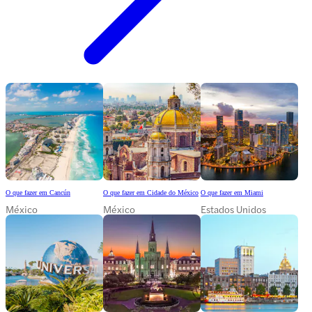
O que fazer em Cancún
O que fazer em Cidade do México
O que fazer em Miami
México
México
Estados Unidos