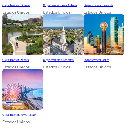
O que fazer em Orlando
O que fazer em Nova Orleans
O que fazer em Savannah
Estados Unidos
Estados Unidos
Estados Unidos
O que fazer em Atlanta
O que fazer em Charleston
O que fazer em Dallas
Estados Unidos
Estados Unidos
Estados Unidos
O que fazer em Myrtle Beach
Estados Unidos