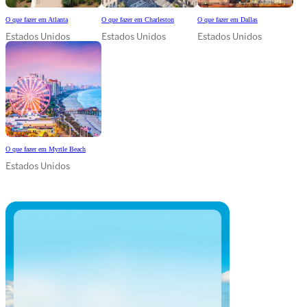
O que fazer em Atlanta
O que fazer em Charleston
O que fazer em Dallas
Estados Unidos
Estados Unidos
Estados Unidos
O que fazer em Myrtle Beach
Estados Unidos