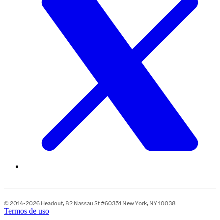
© 2014-2026 Headout, 82 Nassau St #60351 New York, NY 10038
Termos de uso
•