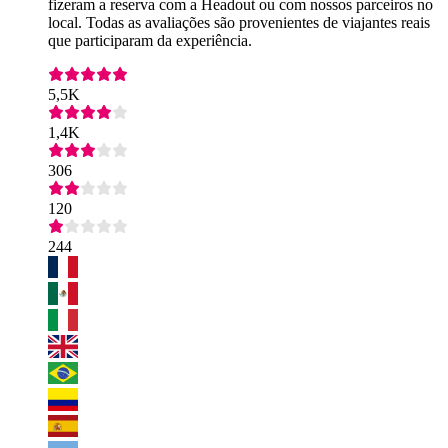
fizeram a reserva com a Headout ou com nossos parceiros no
local. Todas as avaliações são provenientes de viajantes reais
que participaram da experiência.
5,5K
1,4K
306
120
244