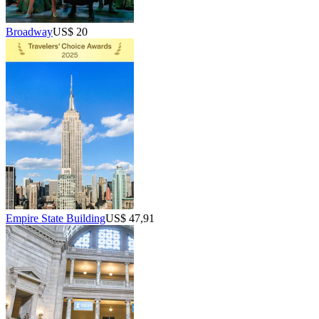
Broadway
US$ 20
Empire State Building
US$ 47,91