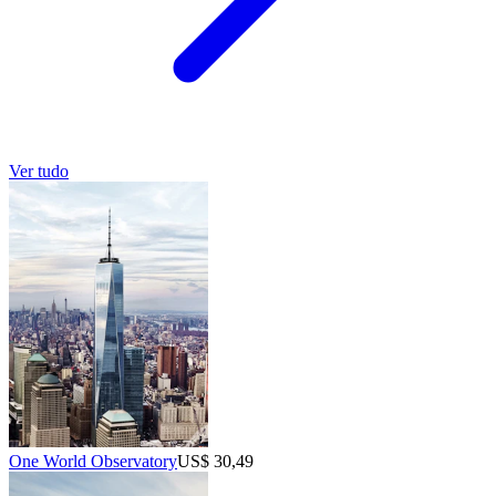
Ver tudo
One World Observatory
US$ 30,49