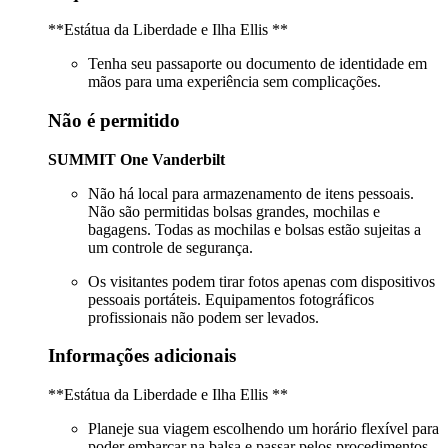
**Estátua da Liberdade e Ilha Ellis **
Tenha seu passaporte ou documento de identidade em
mãos para uma experiência sem complicações.
Não é permitido
SUMMIT One Vanderbilt
Não há local para armazenamento de itens pessoais.
Não são permitidas bolsas grandes, mochilas e
bagagens. Todas as mochilas e bolsas estão sujeitas a
um controle de segurança.
Os visitantes podem tirar fotos apenas com dispositivos
pessoais portáteis. Equipamentos fotográficos
profissionais não podem ser levados.
Informações adicionais
**Estátua da Liberdade e Ilha Ellis **
Planeje sua viagem escolhendo um horário flexível para
poder embarcar na balsa e passar pelos procedimentos