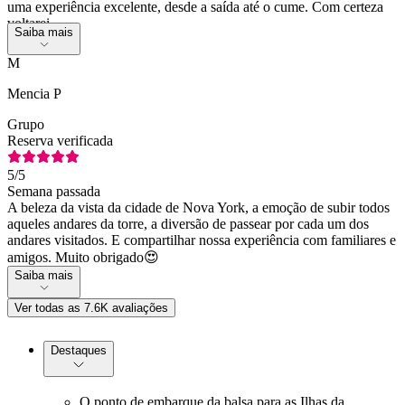
uma experiência excelente, desde a saída até o cume. Com certeza
voltarei.
Saiba mais
M
Mencia P
Grupo
Reserva verificada
5
/5
Semana passada
A beleza da vista da cidade de Nova York, a emoção de subir todos
aqueles andares da torre, a diversão de passear por cada um dos
andares visitados. E compartilhar nossa experiência com familiares e
amigos. Muito obrigado😍
Saiba mais
Ver todas as 7.6K avaliações
Destaques
O ponto de embarque da balsa para as Ilhas da