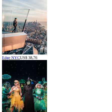
Edge NYC
US$ 38,76