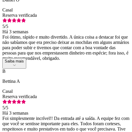
Casal
Reserva verificada
5
/5
Há 3 semanas
Foi ótimo, rápido e muito divertido. A única coisa a destacar foi que
não sabíamos que era preciso deixar as mochilas em alguns armários
para poder subir e tivemos que contar com a boa vontade das
pessoas para que nos emprestassem dinheiro em espécie; fora isso, é
muito recomendável, obrigado.
Saiba mais
B
Bettina A
Casal
Reserva verificada
5
/5
Há 3 semanas
Foi simplesmente incrível!! Da entrada até a saída. A equipe fez com
que você se sentisse importante para eles. Todos foram corteses,
respeitosos e muito prestativos em tudo o que você precisava. Tive