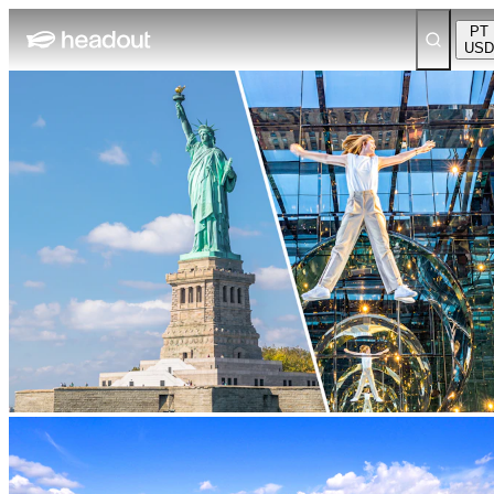
PT
USD