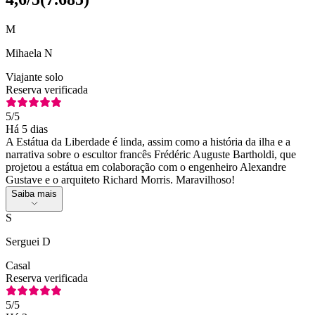
M
Mihaela N
Viajante solo
Reserva verificada
5
/5
Há 5 dias
A Estátua da Liberdade é linda, assim como a história da ilha e a
narrativa sobre o escultor francês Frédéric Auguste Bartholdi, que
projetou a estátua em colaboração com o engenheiro Alexandre
Gustave e o arquiteto Richard Morris. Maravilhoso!
Saiba mais
S
Serguei D
Casal
Reserva verificada
5
/5