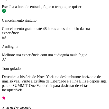
Escolha a hora de entrada, fique o tempo que quiser
Cancelamento gratuito
Cancelamento gratuito até 48 horas antes do início da sua
experiência
Audioguia
Melhore sua experiência com um audioguia multilíngue
Tour guiado
Descubra a história de Nova York e o deslumbrante horizonte de
uma só vez. Visite a Estátua da Liberdade e a Ilha Ellis e depois siga
para o SUMMIT One Vanderbilt para desfrutar de vistas
inesquecíveis.
4,6
/5
(
7.685
)