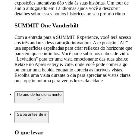
exposições interativas dão vida às suas histórias. Um tour de
áudio autoguiado em 12 idiomas ajuda você a descobrir
detalhes sobre esses pontos históricos no seu próprio ritmo.
SUMMIT One Vanderbilt
Com a entrada para a SUMMIT Experience, você terá acesso
aos três andares dessa atração inovadora. A exposição "Air"
usa superfícies espelhadas para criar reflexos do horizonte que
parecem quase infinitos. Você pode subir nos cubos de vidro
"Levitation" para ter uma vista emocionante das ruas abaixo.
Relaxe no Après eatery & café, onde você pode comer algo
ou tomar uma bebida enquanto aprecia as incríveis vistas.
Escolha uma visita durante o dia para apreciar as vistas claras
ou a opção noturna para ver as luzes da cidade.
Horário de funcionamento
Saiba antes de ir
O que levar