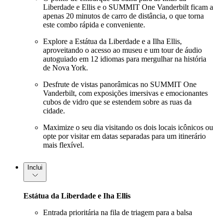
Liberdade e Ellis e o SUMMIT One Vanderbilt ficam a
apenas 20 minutos de carro de distância, o que torna
este combo rápida e conveniente.
Explore a Estátua da Liberdade e a Ilha Ellis,
aproveitando o acesso ao museu e um tour de áudio
autoguiado em 12 idiomas para mergulhar na história
de Nova York.
Desfrute de vistas panorâmicas no SUMMIT One
Vanderbilt, com exposições imersivas e emocionantes
cubos de vidro que se estendem sobre as ruas da
cidade.
Maximize o seu dia visitando os dois locais icônicos ou
opte por visitar em datas separadas para um itinerário
mais flexível.
Inclui
Estátua da Liberdade e Iha Ellis
Entrada prioritária na fila de triagem para a balsa