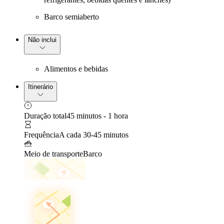
Barco semiaberto
Não inclui
Alimentos e bebidas
Itinerário
Duração total
45 minutos - 1 hora
Frequência
A cada 30-45 minutos
Meio de transporte
Barco