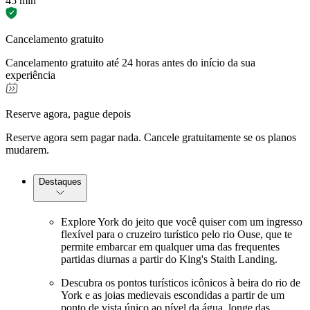
45 min
Cancelamento gratuito
Cancelamento gratuito até 24 horas antes do início da sua
experiência
Reserve agora, pague depois
Reserve agora sem pagar nada. Cancele gratuitamente se os planos
mudarem.
Destaques
Explore York do jeito que você quiser com um ingresso
flexível para o cruzeiro turístico pelo rio Ouse, que te
permite embarcar em qualquer uma das frequentes
partidas diurnas a partir do King's Staith Landing.
Descubra os pontos turísticos icônicos à beira do rio de
York e as joias medievais escondidas a partir de um
ponto de vista único ao nível da água, longe das