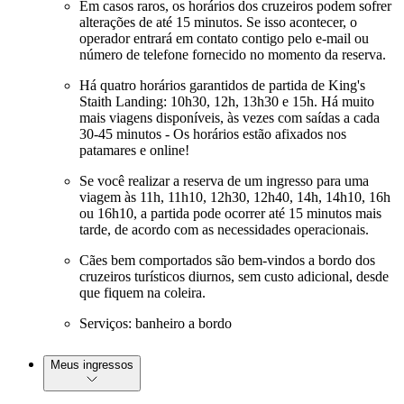
Em casos raros, os horários dos cruzeiros podem sofrer
alterações de até 15 minutos. Se isso acontecer, o
operador entrará em contato contigo pelo e-mail ou
número de telefone fornecido no momento da reserva.
Há quatro horários garantidos de partida de King's
Staith Landing: 10h30, 12h, 13h30 e 15h. Há muito
mais viagens disponíveis, às vezes com saídas a cada
30-45 minutos - Os horários estão afixados nos
patamares e online!
Se você realizar a reserva de um ingresso para uma
viagem às 11h, 11h10, 12h30, 12h40, 14h, 14h10, 16h
ou 16h10, a partida pode ocorrer até 15 minutos mais
tarde, de acordo com as necessidades operacionais.
Cães bem comportados são bem-vindos a bordo dos
cruzeiros turísticos diurnos, sem custo adicional, desde
que fiquem na coleira.
Serviços: banheiro a bordo
Meus ingressos