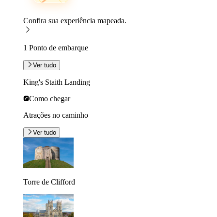
Confira sua experiência mapeada.
1 Ponto de embarque
Ver tudo
King's Staith Landing
Como chegar
Atrações no caminho
Ver tudo
Torre de Clifford