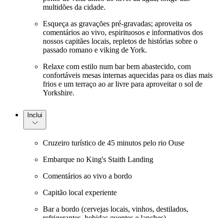
multidões da cidade.
Esqueça as gravações pré-gravadas; aproveita os
comentários ao vivo, espirituosos e informativos dos
nossos capitães locais, repletos de histórias sobre o
passado romano e viking de York.
Relaxe com estilo num bar bem abastecido, com
confortáveis mesas internas aquecidas para os dias mais
frios e um terraço ao ar livre para aproveitar o sol de
Yorkshire.
Inclui
Cruzeiro turístico de 45 minutos pelo rio Ouse
Embarque no King's Staith Landing
Comentários ao vivo a bordo
Capitão local experiente
Bar a bordo (cervejas locais, vinhos, destilados,
refrigerantes, bebidas quentes e lanches)