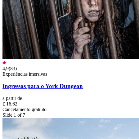
4,9
(
83
)
Experiências imersivas
Ingressos para o York Dungeon
a partir de
£ 16,62
Cancelamento gratuito
Slide 1 of 7