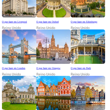
O que fazer em Liverpool
O que fazer em Oxford
O que fazer em Edimburgo
Reino Unido
Reino Unido
Reino Unido
O que fazer em Londres
O que fazer em Glasgow
O que fazer em Bath
Reino Unido
Reino Unido
Reino Unido