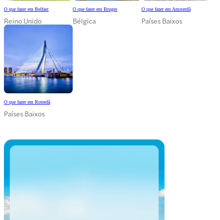
O que fazer em Belfast
O que fazer em Bruges
O que fazer em Amsterdã
Reino Unido
Bélgica
Países Baixos
O que fazer em Roterdã
Países Baixos