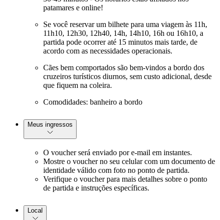
patamares e online!
Se você reservar um bilhete para uma viagem às 11h,
11h10, 12h30, 12h40, 14h, 14h10, 16h ou 16h10, a
partida pode ocorrer até 15 minutos mais tarde, de
acordo com as necessidades operacionais.
Cães bem comportados são bem-vindos a bordo dos
cruzeiros turísticos diurnos, sem custo adicional, desde
que fiquem na coleira.
Comodidades: banheiro a bordo
Meus ingressos
O voucher será enviado por e-mail em instantes.
Mostre o voucher no seu celular com um documento de
identidade válido com foto no ponto de partida.
Verifique o voucher para mais detalhes sobre o ponto
de partida e instruções específicas.
Local