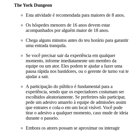
The York Dungeon
Esta atividade é recomendada para maiores de 8 anos.
Os hóspedes menores de 16 anos devem estar
acompanhados por alguém maior de 18 anos.
Chega alguns minutos antes do teu horário para garantir
uma entrada tranquila.
Se você precisar sair da experiência em qualquer
momento, informe imediatamente um membro da
equipe ou um ator. Eles podem te ajudar a fazer uma
pausa rápida nos bastidores, ou o gerente de turno vai te
ajudar a sair.
A participação do público é fundamental para a
experiência, sendo que os espectadores costumam ser
escolhidos aleatoriamente. Se preferires não participar,
pede um adesivo amarelo à equipe de admissões assim
que entrares e cola-o em um local visível. Você pode
tirar o adesivo a qualquer momento, caso mude de ideia
durante o passeio.
Embora os atores possam se aproximar ou interagir