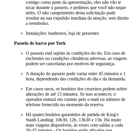
contigo como parte da apresentação, eles não vão te
tocar durante o passeio, e pedimos que você não toque
neles. O não cumprimento desta solicitação pode
resultar na sua expulsão imediata da atração, sem direito
a reembolso.
Instalações: banheiros, loja de presentes
Passeio de barco por York
O passeio está sujeito às condições do rio. Em caso de
enchentes ou condições climáticas adversas, as viagens
podem ser canceladas por motivos de segurança.
A duração do passeio pode variar entre 45 minutos e 1
hora, dependendo das condições do dia e da demanda.
Em casos raros, os horários dos cruzeiros podem sofrer
alterações de até 15 minutos. Se isso acontecer, o
operador entrará em contato pelo e-mail ou número de
telefone fornecido no momento da reserva.
Há quatro horários garantidos de partida de King's
Staith Landing: 10h30, 12h, 13h30 e 15h. Há muito
mais viagens disponíveis, às vezes com saídas a cada
30-45 minutos - Os horários estão afixados nos