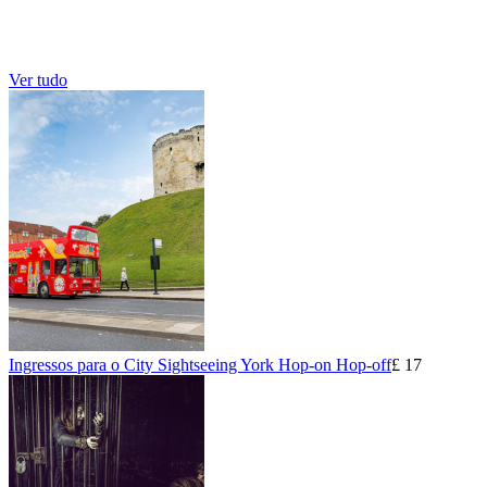
Ver tudo
Ingressos para o City Sightseeing York Hop-on Hop-off
£ 17