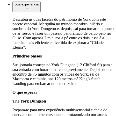
Sua experiência
Descubra as duas facetas do patrimônio de York com este
pacote especial. Mergulha no mundo macabro, hilário e
sombrio do York Dungeon e, depois, sai para tomar um pouco
de ar fresco e fazer um passeio panorâmico de barco pelo rio
Ouse. Com apenas 2 minutos a pé entre os dois, essa é a
maneira mais eficiente e divertida de explorar a “Cidade
Eterna”.
Primeiros passos
Sua jornada começa no York Dungeon (12 Clifford St) para a
sua entrada com horário marcado previamente. Depois do teu
encontro de 75 minutos com os vilões de York, sai da
Masmorra e caminha uns 120 metros até King’s Staith
Landing para embarcar no teu cruzeiro.
O que esperar
The York Dungeon
Prepara-te para uma experiência multissensorial e cheia de
energia, com um percurso teatral protagonizado por atores