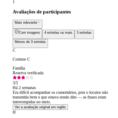
1
Avaliações de participantes
Mais relevante
Com imagens
4 estrelas ou mais
3 estrelas
Menos de 3 estrelas
C
Corinne C
Família
Reserva verificada
3
/5
Há 2 semanas
Era difícil acompanhar os comentários, pois o locutor não
transmitia bem o que estava sendo dito — as frases eram
interrompidas no meio.
Ver a avaliação original em inglês
H