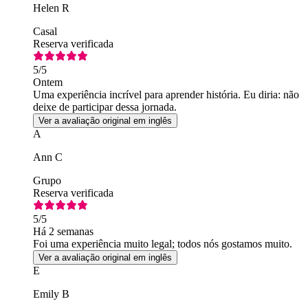
Helen R
Casal
Reserva verificada
5
/5
Ontem
Uma experiência incrível para aprender história. Eu diria: não
deixe de participar dessa jornada.
Ver a avaliação original em inglês
A
Ann C
Grupo
Reserva verificada
5
/5
Há 2 semanas
Foi uma experiência muito legal; todos nós gostamos muito.
Ver a avaliação original em inglês
E
Emily B