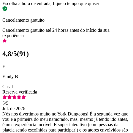
Escolha a hora de entrada, fique o tempo que quiser
Cancelamento gratuito
Cancelamento gratuito até 24 horas antes do início da sua
experiência
4,8
/5
(
91
)
E
Emily B
Casal
Reserva verificada
5
/5
Jul. de 2026
Nós nos divertimos muito no York Dungeons! É a segunda vez que
vou e a primeira do meu namorado, mas, mesmo já tendo ido antes,
é uma experiência incrível. É super interativo (com pessoas da
plateia sendo escolhidas para participar!) e os atores envolvidos são