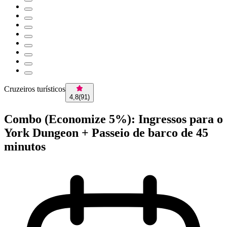
Cruzeiros turísticos
4,8
(
91
)
Combo (Economize 5%): Ingressos para o
York Dungeon + Passeio de barco de 45
minutos