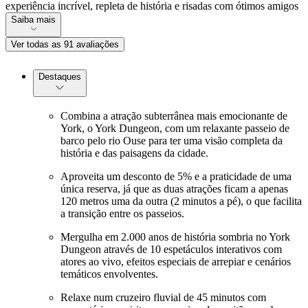
experiência incrível, repleta de história e risadas com ótimos amigos
Saiba mais
Ver todas as 91 avaliações
Destaques
Combina a atração subterrânea mais emocionante de
York, o York Dungeon, com um relaxante passeio de
barco pelo rio Ouse para ter uma visão completa da
história e das paisagens da cidade.
Aproveita um desconto de 5% e a praticidade de uma
única reserva, já que as duas atrações ficam a apenas
120 metros uma da outra (2 minutos a pé), o que facilita
a transição entre os passeios.
Mergulha em 2.000 anos de história sombria no York
Dungeon através de 10 espetáculos interativos com
atores ao vivo, efeitos especiais de arrepiar e cenários
temáticos envolventes.
Relaxe num cruzeiro fluvial de 45 minutos com