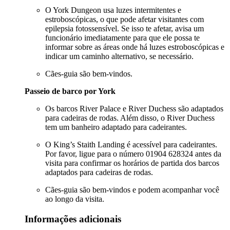
O York Dungeon usa luzes intermitentes e
estroboscópicas, o que pode afetar visitantes com
epilepsia fotossensível. Se isso te afetar, avisa um
funcionário imediatamente para que ele possa te
informar sobre as áreas onde há luzes estroboscópicas e
indicar um caminho alternativo, se necessário.
Cães-guia são bem-vindos.
Passeio de barco por York
Os barcos River Palace e River Duchess são adaptados
para cadeiras de rodas. Além disso, o River Duchess
tem um banheiro adaptado para cadeirantes.
O King’s Staith Landing é acessível para cadeirantes.
Por favor, ligue para o número 01904 628324 antes da
visita para confirmar os horários de partida dos barcos
adaptados para cadeiras de rodas.
Cães-guia são bem-vindos e podem acompanhar você
ao longo da visita.
Informações adicionais