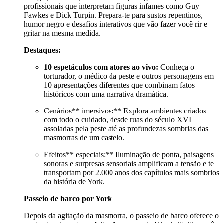
profissionais que interpretam figuras infames como Guy
Fawkes e Dick Turpin. Prepara-te para sustos repentinos,
humor negro e desafios interativos que vão fazer você rir e
gritar na mesma medida.
Destaques:
10 espetáculos com atores ao vivo:
Conheça o
torturador, o médico da peste e outros personagens em
10 apresentações diferentes que combinam fatos
históricos com uma narrativa dramática.
Cenários** imersivos:** Explora ambientes criados
com todo o cuidado, desde ruas do século XVI
assoladas pela peste até as profundezas sombrias das
masmorras de um castelo.
Efeitos** especiais:** Iluminação de ponta, paisagens
sonoras e surpresas sensoriais amplificam a tensão e te
transportam por 2.000 anos dos capítulos mais sombrios
da história de York.
Passeio de barco por York
Depois da agitação da masmorra, o passeio de barco oferece o