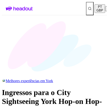
PT
GBP
Melhores experiências em York
Ingressos para o City
Sightseeing York Hop-on Hop-