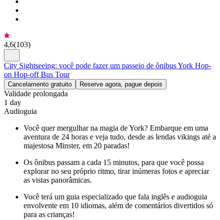
4,6
(
103
)
City Sightseeing: você pode fazer um passeio de ônibus York Hop-
on Hop-off Bus Tour
Cancelamento gratuito
Reserve agora, pague depois
Validade prolongada
1 day
Audioguia
Você quer mergulhar na magia de York? Embarque em uma
aventura de 24 horas e veja tudo, desde as lendas vikings até a
majestosa Minster, em 20 paradas!
Os ônibus passam a cada 15 minutos, para que você possa
explorar no seu próprio ritmo, tirar inúmeras fotos e apreciar
as vistas panorâmicas.
Você terá um guia especializado que fala inglês e audioguia
envolvente em 10 idiomas, além de comentários divertidos só
para as crianças!