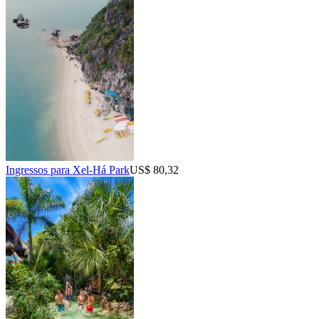
Ingressos para Xel-Há Park
US$ 80,32