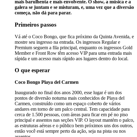
mais barulhenta e mais envolvente. O show, a música e a
galera se juntam e se misturam, e, uma vez que a diversão
começa, não dá para parar.
Primeiros passos
Vá até o Coco Bongo, que fica próximo da Quinta Avenida, e
mostre seu ingresso na entrada. Os ingressos Regular e
Premium seguem a fila principal, enquanto os ingressos Gold
Member e Front Row têm acesso VIP para uma entrada mais
rápida e um acesso mais rápido aos lugares dentro do local.
O que esperar
Coco Bongo Playa del Carmen
Inaugurado no final dos anos 2000, esse lugar é um dos
pontos de diversão noturna mais conhecidos de Playa del
Carmen, construído como um espaço coberto de vários
andares em torno de um palco central. Tem capacidade para
cerca de 1.500 pessoas, com áreas para ficar em pé no piso
principal e assentos nas seções VIP. O layout mantém o palco,
as estruturas aéreas e o público bem próximos uns dos outros,
então você está sempre perto da ação, seja na pista ou nos
assentos.