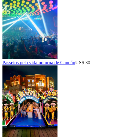
Passeios pela vida noturna de Cancún
US$ 30