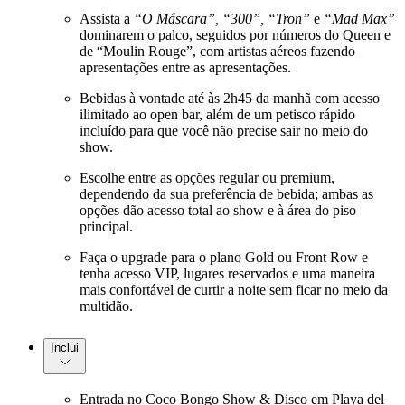
Assista a
“O Máscara”, “300”, “Tron”
e
“Mad Max”
dominarem o palco, seguidos por números do Queen e
de “Moulin Rouge”, com artistas aéreos fazendo
apresentações entre as apresentações.
Bebidas à vontade até às 2h45 da manhã com acesso
ilimitado ao open bar, além de um petisco rápido
incluído para que você não precise sair no meio do
show.
Escolhe entre as opções regular ou premium,
dependendo da sua preferência de bebida; ambas as
opções dão acesso total ao show e à área do piso
principal.
Faça o upgrade para o plano Gold ou Front Row e
tenha acesso VIP, lugares reservados e uma maneira
mais confortável de curtir a noite sem ficar no meio da
multidão.
Inclui
Entrada no Coco Bongo Show & Disco em Playa del