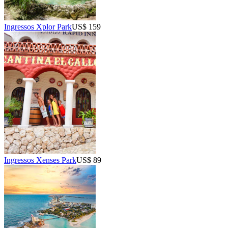
Ingressos Xplor Park
US$ 159
Ingressos Xenses Park
US$ 89