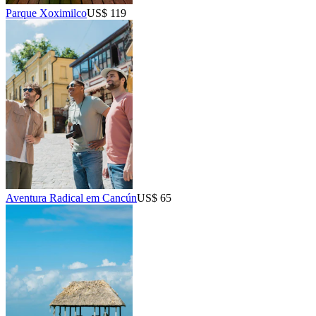
Parque Xoximilco
US$ 119
Aventura Radical em Cancún
US$ 65