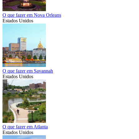
O que fazer em Nova Orleans
Estados Unidos
O que fazer em Savannah
Estados Unidos
O que fazer em Atlanta
Estados Unidos