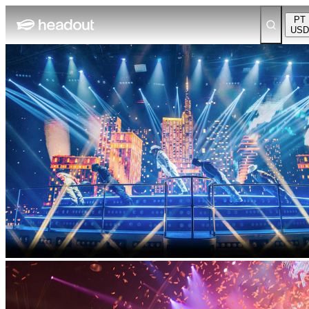
PT
USD