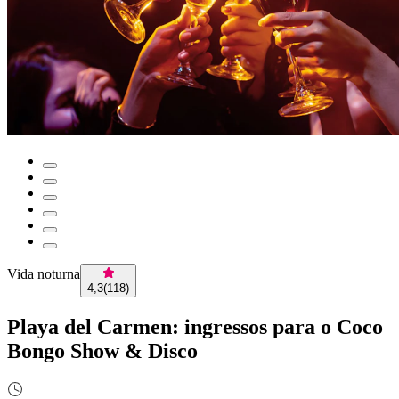
Vida noturna
4,3
(
118
)
Playa del Carmen: ingressos para o Coco
Bongo Show & Disco