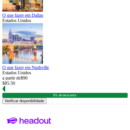
O que fazer em Dallas
Estados Unidos
O que fazer em Nashville
Estados Unidos
a partir de
$90
$85.50
5% de desconto
Verificar disponibilidade