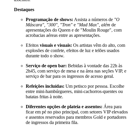
Destaques
Programação de shows:
Assista a números de
"O
Máscara", "300", "Tron"
e
"Mad Max", além
de
apresentações do Queen e de "Moulin Rouge", com
acrobacias aéreas entre as apresentações.
Efeitos
visuais e visuais:
Os artistas vêm do alto, com
explosões de confete, efeitos de luz e telões usados
durante todo o show.
Serviço de open bar:
Bebidas à vontade das 22h às
2h45, com serviço de mesa e na área nas seções VIP, e
serviço de bar para os ingressos de acesso geral.
Refeições incluídas:
Um petisco por pessoa. Escolhe
entre mini-hambúrgueres, mini-cachorros-quentes ou
batatas fritas à noite.
Diferentes opções de plateia e assentos:
Área para
ficar em pé no piso principal, com setores VIP elevados
e assentos reservados para membros Gold e portadores
de ingressos da primeira fila.