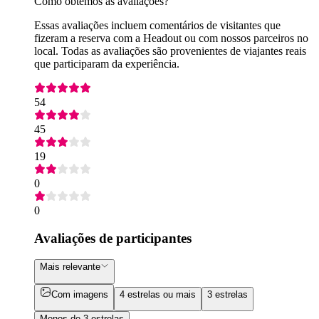
Como obtemos as avaliações?
Essas avaliações incluem comentários de visitantes que
fizeram a reserva com a Headout ou com nossos parceiros no
local. Todas as avaliações são provenientes de viajantes reais
que participaram da experiência.
54
45
19
0
0
Avaliações de participantes
Mais relevante
Com imagens
4 estrelas ou mais
3 estrelas
Menos de 3 estrelas