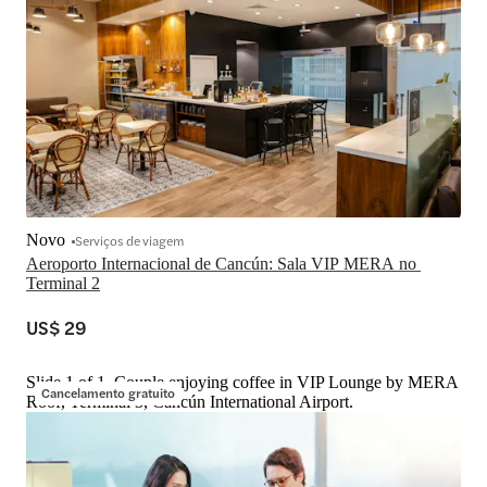
Novo
Serviços de viagem
Aeroporto Internacional de Cancún: Sala VIP MERA no 
Terminal 2
US$ 29
Slide 1 of 1, Couple enjoying coffee in VIP Lounge by MERA
Cancelamento gratuito
Roof, Terminal 3, Cancún International Airport.