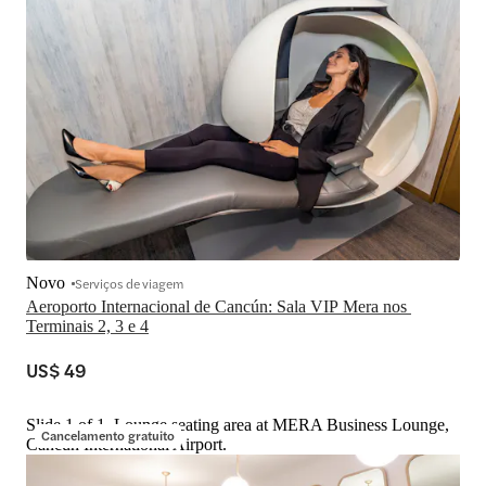
Novo
Serviços de viagem
Aeroporto Internacional de Cancún: Sala VIP Mera nos 
Terminais 2, 3 e 4
US$ 49
Slide 1 of 1, Lounge seating area at MERA Business Lounge,
Cancelamento gratuito
Cancun International Airport.