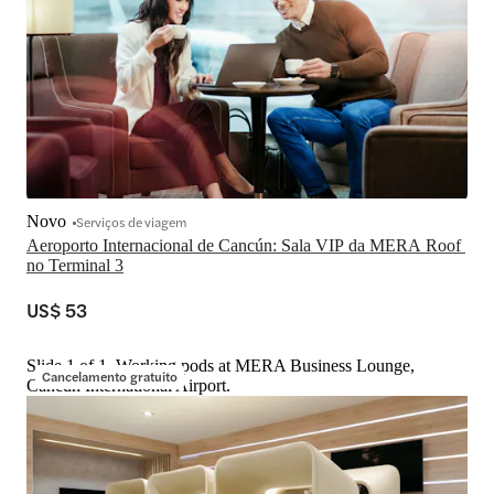
Novo
Serviços de viagem
Aeroporto Internacional de Cancún: Sala VIP da MERA Roof 
no Terminal 3
US$ 53
Slide 1 of 1, Working pods at MERA Business Lounge,
Cancelamento gratuito
Cancun International Airport.