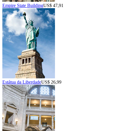
Empire State Building
US$ 47,91
Estátua da Liberdade
US$ 26,99