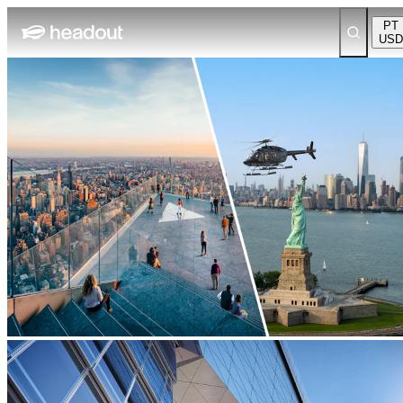
PT
USD