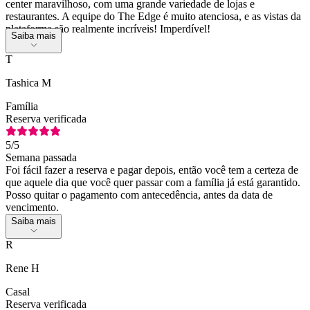
center maravilhoso, com uma grande variedade de lojas e
restaurantes. A equipe do The Edge é muito atenciosa, e as vistas da
plataforma são realmente incríveis! Imperdível!
Saiba mais
T
Tashica M
Família
Reserva verificada
5
/5
Semana passada
Foi fácil fazer a reserva e pagar depois, então você tem a certeza de
que aquele dia que você quer passar com a família já está garantido.
Posso quitar o pagamento com antecedência, antes da data de
vencimento.
Saiba mais
R
Rene H
Casal
Reserva verificada