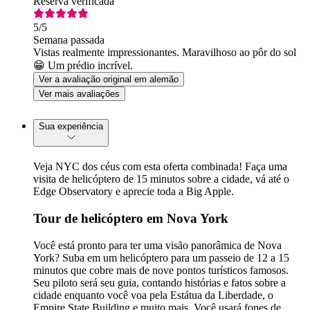
Reserva verificada
5
/5
Semana passada
Vistas realmente impressionantes. Maravilhoso ao pôr do sol
😁 Um prédio incrível.
Ver a avaliação original em alemão
Ver mais avaliações
Sua experiência
Veja NYC dos céus com esta oferta combinada! Faça uma
visita de helicóptero de 15 minutos sobre a cidade, vá até o
Edge Observatory e aprecie toda a Big Apple.
Tour de helicóptero em Nova York
Você está pronto para ter uma visão panorâmica de Nova
York? Suba em um helicóptero para um passeio de 12 a 15
minutos que cobre mais de nove pontos turísticos famosos.
Seu piloto será seu guia, contando histórias e fatos sobre a
cidade enquanto você voa pela Estátua da Liberdade, o
Empire State Building e muito mais. Você usará fones de