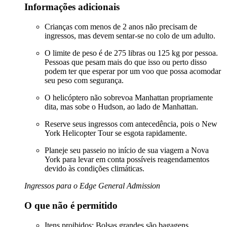
Informações adicionais
Crianças com menos de 2 anos não precisam de
ingressos, mas devem sentar-se no colo de um adulto.
O limite de peso é de 275 libras ou 125 kg por pessoa.
Pessoas que pesam mais do que isso ou perto disso
podem ter que esperar por um voo que possa acomodar
seu peso com segurança.
O helicóptero não sobrevoa Manhattan propriamente
dita, mas sobe o Hudson, ao lado de Manhattan.
Reserve seus ingressos com antecedência, pois o New
York Helicopter Tour se esgota rapidamente.
Planeje seu passeio no início de sua viagem a Nova
York para levar em conta possíveis reagendamentos
devido às condições climáticas.
Ingressos para o Edge General Admission
O que não é permitido
Itens proibidos: Bolsas grandes são bagagens