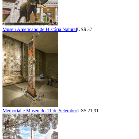
Museu Americano de História Natural
US$ 37
Memorial e Museu do 11 de Setembro
US$ 21,91