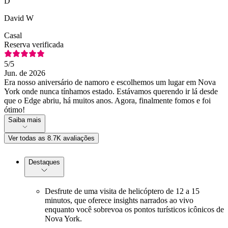
D
David W
Casal
Reserva verificada
5
/5
Jun. de 2026
Era nosso aniversário de namoro e escolhemos um lugar em Nova
York onde nunca tínhamos estado. Estávamos querendo ir lá desde
que o Edge abriu, há muitos anos. Agora, finalmente fomos e foi
ótimo!
Saiba mais
Ver todas as 8.7K avaliações
Destaques
Desfrute de uma visita de helicóptero de 12 a 15
minutos, que oferece insights narrados ao vivo
enquanto você sobrevoa os pontos turísticos icônicos de
Nova York.