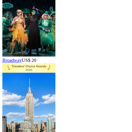
Broadway
US$ 20