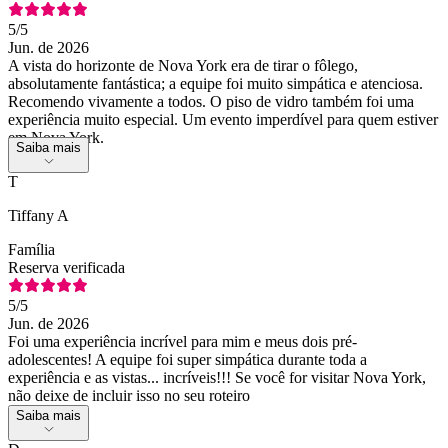
5
/5
Jun. de 2026
A vista do horizonte de Nova York era de tirar o fôlego,
absolutamente fantástica; a equipe foi muito simpática e atenciosa.
Recomendo vivamente a todos. O piso de vidro também foi uma
experiência muito especial. Um evento imperdível para quem estiver
em Nova York.
Saiba mais
T
Tiffany A
Família
Reserva verificada
5
/5
Jun. de 2026
Foi uma experiência incrível para mim e meus dois pré-
adolescentes! A equipe foi super simpática durante toda a
experiência e as vistas... incríveis!!! Se você for visitar Nova York,
não deixe de incluir isso no seu roteiro
Saiba mais