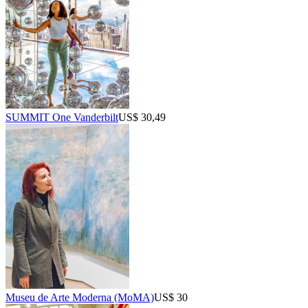
SUMMIT One Vanderbilt
US$ 30,49
Museu de Arte Moderna (MoMA)
US$ 30