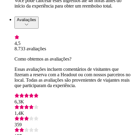
Você pode cancelar estes ingressos até 48 horas antes do
início da experiência para obter um reembolso total.
Avaliações
4,5
8.733 avaliações
Como obtemos as avaliações?
Essas avaliações incluem comentários de visitantes que
fizeram a reserva com a Headout ou com nossos parceiros no
local. Todas as avaliações são provenientes de viajantes reais
que participaram da experiência.
6,3K
1,4K
359