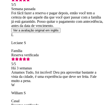
5
/5
Semana passada
Foi fácil fazer a reserva e pagar depois, então você tem a
certeza de que aquele dia que você quer passar com a família
já está garantido. Posso quitar o pagamento com antecedência,
antes da data de vencimento.
Ver a avaliação original em inglês
L
Leciane S
Família
Reserva verificada
5
/5
Há 3 semanas
Amamos Tudo, foi incrível! Deu pra aproveitar bastante a
vista da cidade, é uma experiência que deve ser feita. Fale
muito a pena.
W
William S
Casal