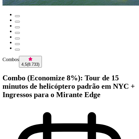
Combos
4,5
(
8.733
)
Combo (Economize 8%): Tour de 15
minutos de helicóptero padrão em NYC +
Ingressos para o Mirante Edge