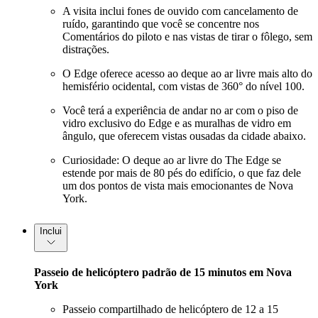
A visita inclui fones de ouvido com cancelamento de
ruído, garantindo que você se concentre nos
Comentários do piloto e nas vistas de tirar o fôlego, sem
distrações.
O Edge oferece acesso ao deque ao ar livre mais alto do
hemisfério ocidental, com vistas de 360° do nível 100.
Você terá a experiência de andar no ar com o piso de
vidro exclusivo do Edge e as muralhas de vidro em
ângulo, que oferecem vistas ousadas da cidade abaixo.
Curiosidade: O deque ao ar livre do The Edge se
estende por mais de 80 pés do edifício, o que faz dele
um dos pontos de vista mais emocionantes de Nova
York.
Inclui
Passeio de helicóptero padrão de 15 minutos em Nova
York
Passeio compartilhado de helicóptero de 12 a 15