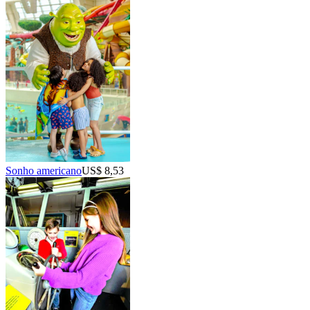
Sonho americano
US$ 8,53