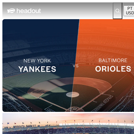
PT
USD