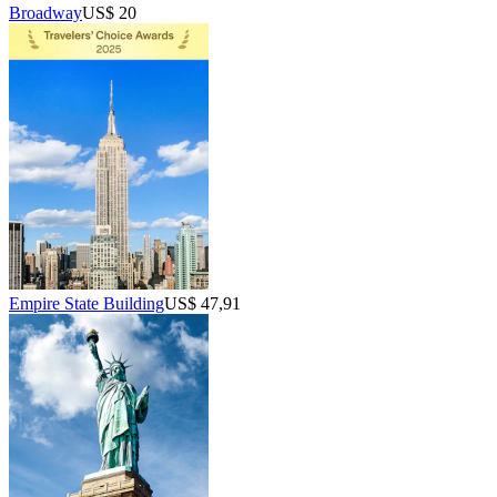
Broadway
US$ 20
Empire State Building
US$ 47,91