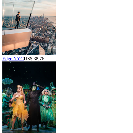
Edge NYC
US$ 38,76