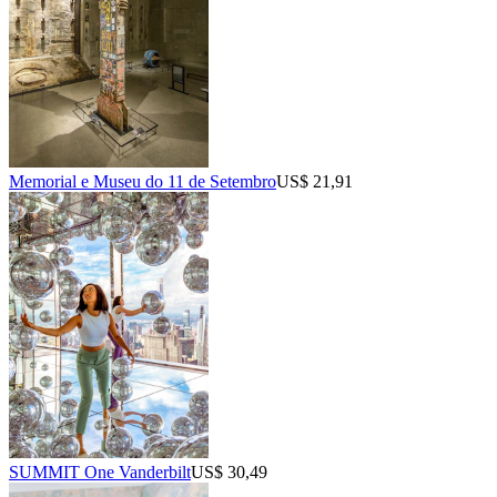
Memorial e Museu do 11 de Setembro
US$ 21,91
SUMMIT One Vanderbilt
US$ 30,49