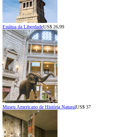
Estátua da Liberdade
US$ 26,99
Museu Americano de História Natural
US$ 37