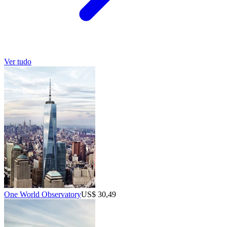
Ver tudo
One World Observatory
US$ 30,49