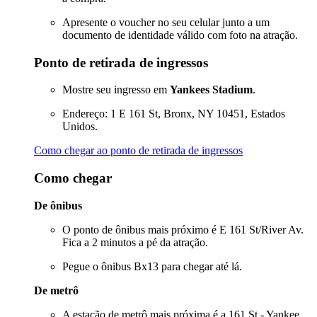
Apresente o voucher no seu celular junto a um
documento de identidade válido com foto na atração.
Ponto de retirada de ingressos
Mostre seu ingresso em
Yankees Stadium
.
Endereço: 1 E 161 St, Bronx, NY 10451, Estados
Unidos.
Como chegar ao ponto de retirada de ingressos
Como chegar
De ônibus
O ponto de ônibus mais próximo é E 161 St/River Av.
Fica a 2 minutos a pé da atração.
Pegue o ônibus Bx13 para chegar até lá.
De metrô
A estação de metrô mais próxima é a 161 St - Yankee