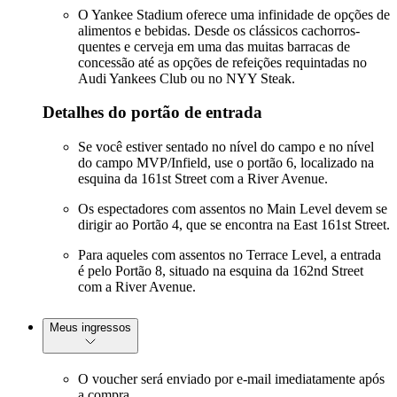
O Yankee Stadium oferece uma infinidade de opções de
alimentos e bebidas. Desde os clássicos cachorros-
quentes e cerveja em uma das muitas barracas de
concessão até as opções de refeições requintadas no
Audi Yankees Club ou no NYY Steak.
Detalhes do portão de entrada
Se você estiver sentado no nível do campo e no nível
do campo MVP/Infield, use o portão 6, localizado na
esquina da 161st Street com a River Avenue.
Os espectadores com assentos no Main Level devem se
dirigir ao Portão 4, que se encontra na East 161st Street.
Para aqueles com assentos no Terrace Level, a entrada
é pelo Portão 8, situado na esquina da 162nd Street
com a River Avenue.
Meus ingressos
O voucher será enviado por e-mail imediatamente após
a compra.