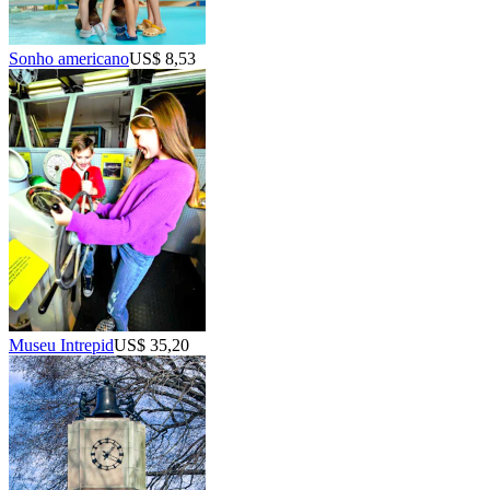
Sonho americano
US$ 8,53
Museu Intrepid
US$ 35,20