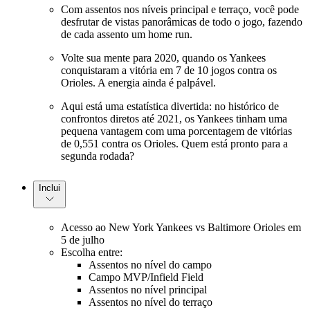
Com assentos nos níveis principal e terraço, você pode
desfrutar de vistas panorâmicas de todo o jogo, fazendo
de cada assento um home run.
Volte sua mente para 2020, quando os Yankees
conquistaram a vitória em 7 de 10 jogos contra os
Orioles. A energia ainda é palpável.
Aqui está uma estatística divertida: no histórico de
confrontos diretos até 2021, os Yankees tinham uma
pequena vantagem com uma porcentagem de vitórias
de 0,551 contra os Orioles. Quem está pronto para a
segunda rodada?
Inclui
Acesso ao New York Yankees vs Baltimore Orioles em
5 de julho
Escolha entre:
Assentos no nível do campo
Campo MVP/Infield Field
Assentos no nível principal
Assentos no nível do terraço