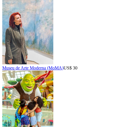
Museu de Arte Moderna (MoMA)
US$ 30