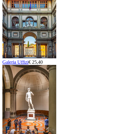
Galeria Uffizi
€ 25,40