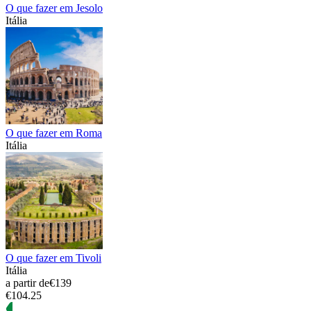
O que fazer em Jesolo
Itália
O que fazer em Roma
Itália
O que fazer em Tivoli
Itália
a partir de
€139
€104.25