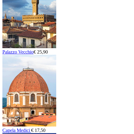
Palazzo Vecchio
€ 25,90
Capela Medici
€ 17,50