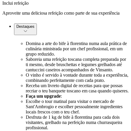
Inclui refeição
Aproveite uma deliciosa refeição como parte de sua experiência
Destaques
Domina a arte do bife à florentina numa aula prática de
culinária ministrada por um chef profissional, em um
grupo reduzido.
Saboreia uma refeição toscana completa preparada por
ti mesmo, desde bruschettas e legumes grelhados até
cantuccini caseiros acompanhados de Vinsanto.
O vinho é servido à vontade durante toda a experiência,
combinando perfeitamente com cada prato.
Receba um livreto digital de receitas para que possas
recriar o teu banquete toscano em casa quando quiseres.
Faça um upgrade
:
Escolhe o tour matinal para visitar o mercado de
Sant'Ambrogio e escolher pessoalmente ingredientes
locais frescos com o teu chef.
Desfruta de 1 kg de bife à florentina para cada dois
visitantes, grelhado na perfeição numa churrasqueira
profissional.