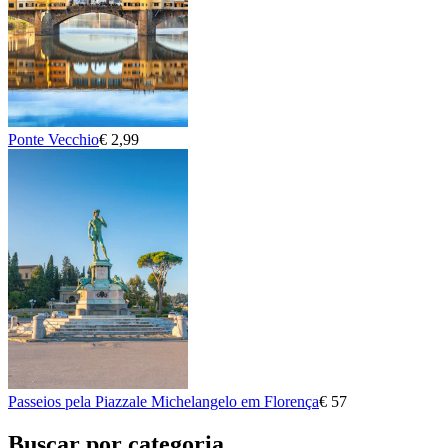
Ponte Vecchio
€ 2,99
Passeios pela Piazzale Michelangelo em Florença
€ 57
Buscar por categoria