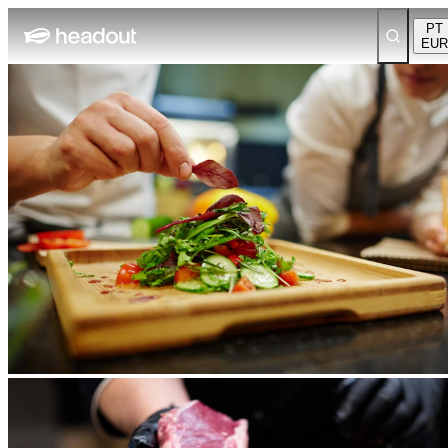
PT
EUR