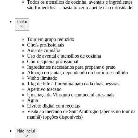
Todos os utensílios de cozinha, aventais e ingredientes
são fornecidos — basta trazer o apetite e a curiosidade!
Inclui
Tour em grupo reduzido
Chefs profissionais
Aula de culinária
Uso de avental e utensílios de cozinha
Churrasqueira profissional
Ingredientes necessários para preparar o prato
Almoço ou jantar, dependendo do horário escolhido
Vinho ilimitado
1 kg de bife à florentina para cada duas pessoas
Aperitivo toscano
Uma taça de Vinsanto e cantuccini artesanais
Água
Livreto digital com receitas
Visita ao mercado de Sant'Ambrogio (apenas no tour da
manhã) (opções disponíveis)
Não inclui