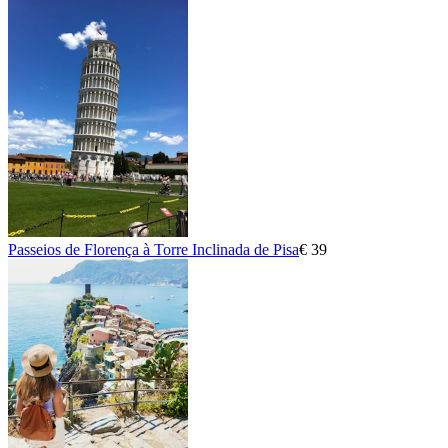
Passeios de Florença à Torre Inclinada de Pisa
€ 39