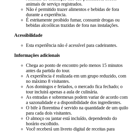
animais de serviço registrados.
Não é permitido trazer alimentos e bebidas de fora
durante a experiência.
É estritamente proibido fumar, consumir drogas ou
bebidas alcoólicas trazidas de fora nas instalações.
Acessibilidade
Esta experiência não é acessível para cadeirantes.
Informações adicionais
Chega ao ponto de encontro pelo menos 15 minutos
antes da partida do tour.
A experiência é realizada em um grupo reduzido, com
no máximo 8 visitantes.
Aos domingos e feriados, o mercado fica fechado; o
tour incluirá apenas a aula de culinária.
As entradas e sobremesas podem variar de acordo com
a sazonalidade e a disponibilidade dos ingredientes.
O bife à florentina é servido na quantidade de um quilo
para cada dois visitantes.
O almoço ou jantar está incluído, dependendo do
horário escolhido.
Você receberá um livreto digital de receitas para