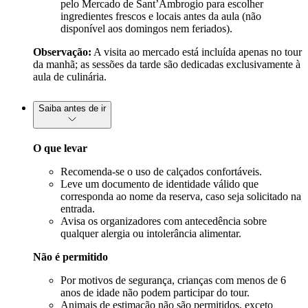
pelo Mercado de Sant’Ambrogio para escolher
ingredientes frescos e locais antes da aula (não
disponível aos domingos nem feriados).
Observação:
A visita ao mercado está incluída apenas no tour
da manhã; as sessões da tarde são dedicadas exclusivamente à
aula de culinária.
Saiba antes de ir
O que levar
Recomenda-se o uso de calçados confortáveis.
Leve um documento de identidade válido que
corresponda ao nome da reserva, caso seja solicitado na
entrada.
Avisa os organizadores com antecedência sobre
qualquer alergia ou intolerância alimentar.
Não é permitido
Por motivos de segurança, crianças com menos de 6
anos de idade não podem participar do tour.
Animais de estimação não são permitidos, exceto