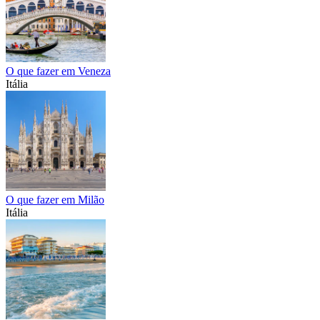
O que fazer em Veneza
Itália
O que fazer em Milão
Itália