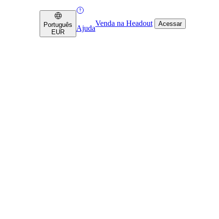
Venda na Headout
Acessar
Português
Ajuda
EUR