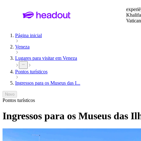
Pesquis
experiê
Khalifa
Vatica
Eiffel
P
Página inicial
Veneza
Lugares para visitar em Veneza
Pontos turísticos
Ingressos para os Museus das I...
Novo
Pontos turísticos
Ingressos para os Museus das Il