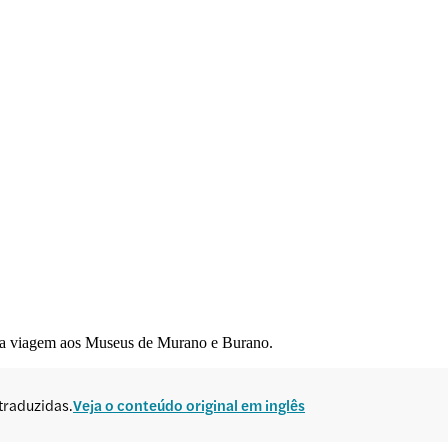
ma viagem aos Museus de Murano e Burano.
traduzidas.
Veja o conteúdo original em inglês