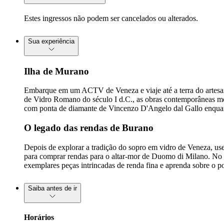
Estes ingressos não podem ser cancelados ou alterados.
Sua experiência
Ilha de Murano
Embarque em um ACTV de Veneza e viaje até a terra do artesana
de Vidro Romano do século I d.C., as obras contemporâneas mode
com ponta de diamante de Vincenzo D'Angelo dal Gallo enquant
O legado das rendas de Burano
Depois de explorar a tradição do sopro em vidro de Veneza, u
para comprar rendas para o altar-mor de Duomo di Milano. No 
exemplares peças intrincadas de renda fina e aprenda sobre o p
Saiba antes de ir
Horários