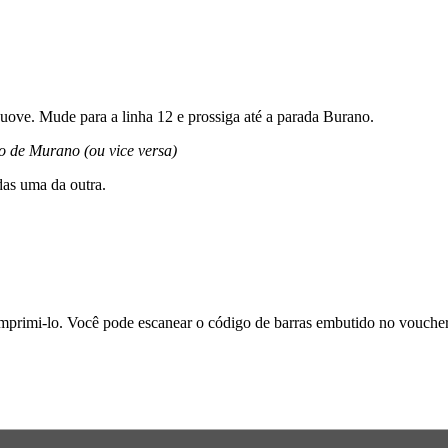
uove. Mude para a linha 12 e prossiga até a parada Burano.
 de Murano (ou vice versa)
das uma da outra.
primi-lo. Você pode escanear o código de barras embutido no voucher e