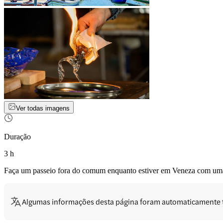
Ver todas imagens
Duração
3 h
Faça um passeio fora do comum enquanto estiver em Veneza com u
Algumas informações desta página foram automaticamente 