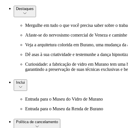
Destaques
Mergulhe em tudo o que você precisa saber sobre o trab
Afaste-se do nervosismo comercial de Veneza e caminhe 
Veja a arquitetura colorida em Burano, uma mudança da ar
Dê asas à sua criatividade e testemunhe a dança hipnotiz
Curiosidade: a fabricação de vidro em Murano tem uma his
garantindo a preservação de suas técnicas exclusivas e bel
Inclui
Entrada para o Museu do Vidro de Murano
Entrada para o Museu da Renda de Burano
Política de cancelamento