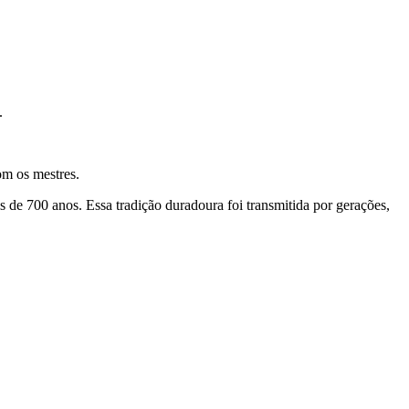
.
om os mestres.
 de 700 anos. Essa tradição duradoura foi transmitida por gerações,