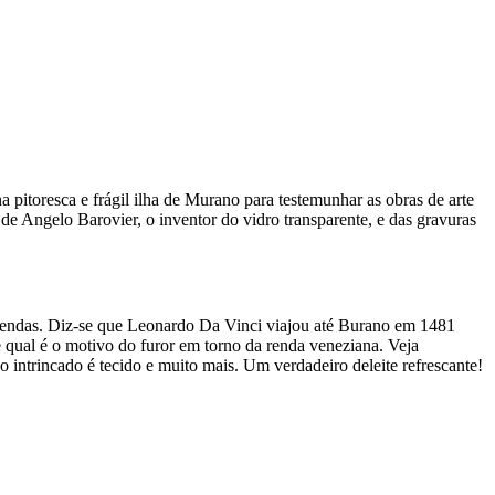
itoresca e frágil ilha de Murano para testemunhar as obras de arte
de Angelo Barovier, o inventor do vidro transparente, e das gravuras
 rendas. Diz-se que Leonardo Da Vinci viajou até Burano em 1481
qual é o motivo do furor em torno da renda veneziana. Veja
 intrincado é tecido e muito mais. Um verdadeiro deleite refrescante!