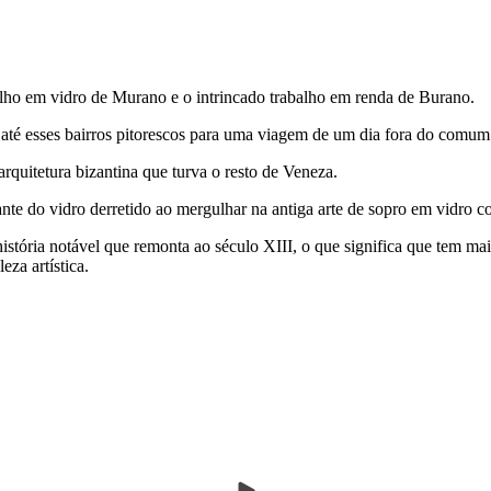
alho em vidro de Murano e o intrincado trabalho em renda de Burano.
até esses bairros pitorescos para uma viagem de um dia fora do comum
quitetura bizantina que turva o resto de Veneza.
ante do vidro derretido ao mergulhar na antiga arte de sopro em vidro c
tória notável que remonta ao século XIII, o que significa que tem mais
eza artística.